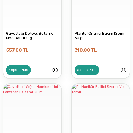
Gayettabi Detoks Botanik
Plantol Onarıcı Bakım Kremi
Kına Barı 100 g
30 g
557,00 TL
310,00 TL
Sepete Ekle
Sepete Ekle