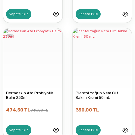
Sepete Ekle
Sepete Ekle
%50
Dermoskin Ato Probiyotik
Plantol Yoğun Nem Cilt
Balm 230ml
Bakım Kremi 50 mL
474,50 TL
350,00 TL
949,00 TL
Sepete Ekle
Sepete Ekle