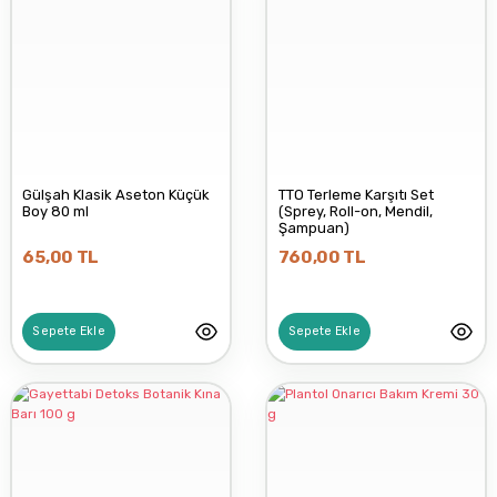
Gülşah Klasik Aseton Küçük
TTO Terleme Karşıtı Set
Boy 80 ml
(Sprey, Roll-on, Mendil,
Şampuan)
65,00 TL
760,00 TL
Sepete Ekle
Sepete Ekle