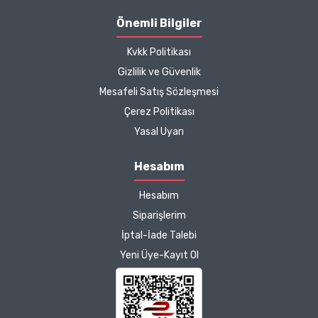
Önemli Bilgiler
Kvkk Politikası
Gizlilik ve Güvenlik
Mesafeli Satış Sözleşmesi
Çerez Politikası
Yasal Uyarı
Hesabım
Hesabım
Siparişlerim
İptal-İade Talebi
Yeni Üye-Kayıt Ol