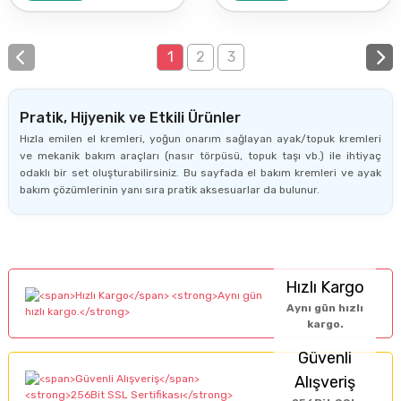
1
2
3
Pratik, Hijyenik ve Etkili Ürünler
Hızla emilen el kremleri, yoğun onarım sağlayan ayak/topuk kremleri
ve mekanik bakım araçları (nasır törpüsü, topuk taşı vb.) ile ihtiyaç
odaklı bir set oluşturabilirsiniz. Bu sayfada el bakım kremleri ve ayak
bakım çözümlerinin yanı sıra pratik aksesuarlar da bulunur.
Hızlı Kargo
Aynı gün hızlı
kargo.
Güvenli
Alışveriş