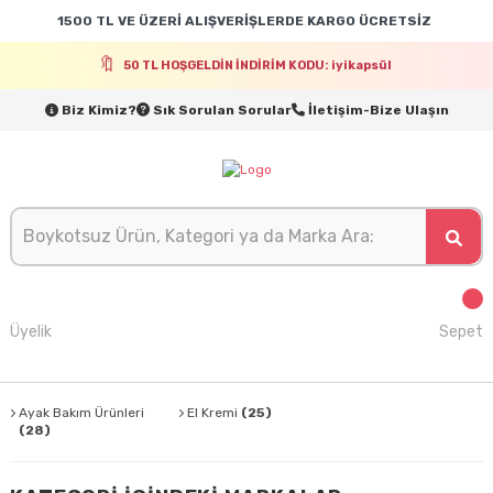
1500 TL VE ÜZERİ ALIŞVERİŞLERDE KARGO ÜCRETSİZ
50 TL HOŞGELDİN İNDİRİM KODU: iyikapsül
Biz Kimiz?
Sık Sorulan Sorular
İletişim-Bize Ulaşın
Üyelik
Sepet
Ayak Bakım Ürünleri
El Kremi
(25)
(28)