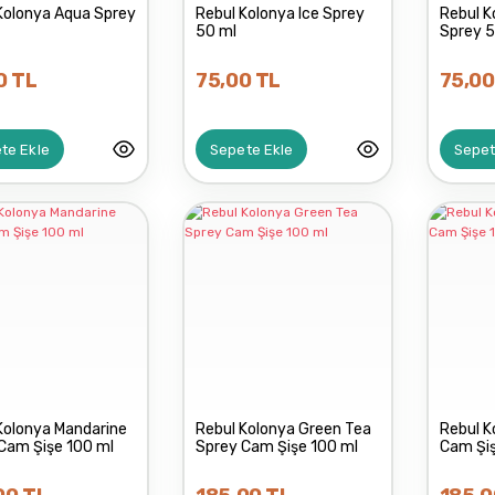
Kolonya Aqua Sprey
Rebul Kolonya Ice Sprey
Rebul K
50 ml
Sprey 5
0 TL
75,00 TL
75,00
te Ekle
Sepete Ekle
Sepet
Kolonya Mandarine
Rebul Kolonya Green Tea
Rebul K
Cam Şişe 100 ml
Sprey Cam Şişe 100 ml
Cam Şiş