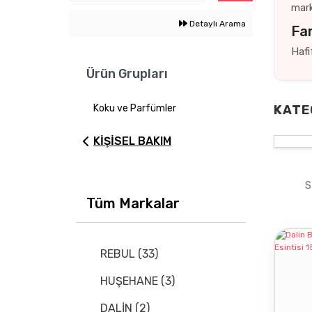
mark
Detaylı Arama
Far
Hafi
Ürün Grupları
Koku ve Parfümler
KATE
KİŞİSEL BAKIM
S
Tüm Markalar
REBUL (33)
HUŞEHANE (3)
DALİN (2)