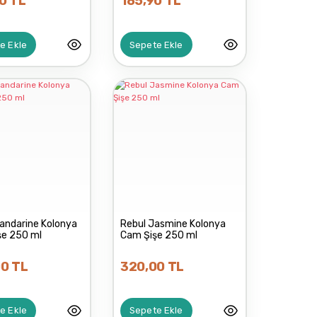
0 TL
185,90 TL
e Ekle
Sepete Ekle
andarine Kolonya
Rebul Jasmine Kolonya
şe 250 ml
Cam Şişe 250 ml
0 TL
320,00 TL
e Ekle
Sepete Ekle