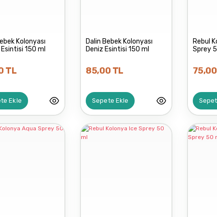
ATÖLYE FERİDE
Bebek Kolonyası
Dalin Bebek Kolonyası
Rebul K
Esintisi 150 ml
Deniz Esintisi 150 ml
Sprey 5
0 TL
85,00 TL
75,00
te Ekle
Sepete Ekle
Sepet