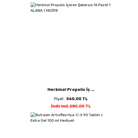
Herbinol Propolis İç ...
Fiyat :
560,00 TL
İndirimli 280,00 TL