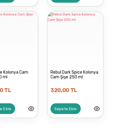
ce Kolonya Cam
Rebul Dark Spice Kolonya
0 ml
Cam Şişe 250 ml
0 TL
320,00 TL
e Ekle
Sepete Ekle