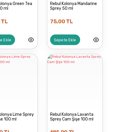
olonya Green Tea
Rebul Kolonya Mandarine
0 ml
Sprey 50 ml
 TL
75,00 TL
e Ekle
Sepete Ekle
olonya Lime Sprey
Rebul Kolonya Lavanta
e 100 ml
Sprey Cam Şişe 100 ml