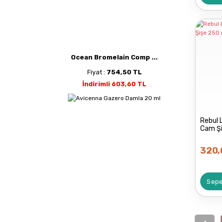
Ocean Bromelain Comp ...
Fiyat :
754,50 TL
İndirimli 603,60 TL
Rebul 
Cam Ş
320,
Sepe