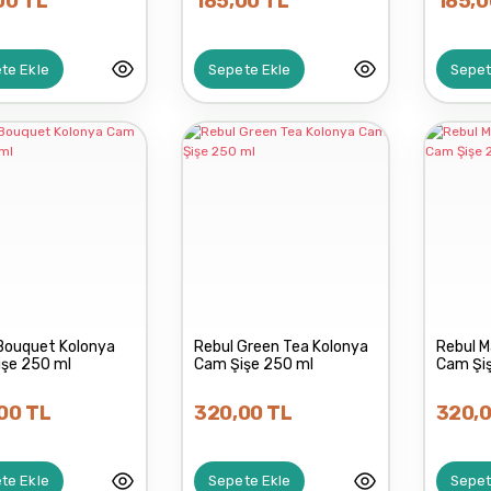
00 TL
185,00 TL
185,0
te Ekle
Sepete Ekle
Sepet
Bouquet Kolonya
Rebul Green Tea Kolonya
Rebul M
işe 250 ml
Cam Şişe 250 ml
Cam Şi
00 TL
320,00 TL
320,0
te Ekle
Sepete Ekle
Sepet