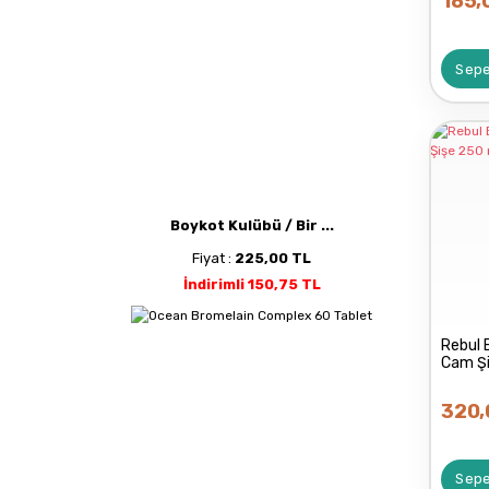
185,
Sepe
Boykot Kulübü / Bir ...
Fiyat :
225,00 TL
İndirimli 150,75 TL
Rebul 
Cam Ş
320,
Sepe