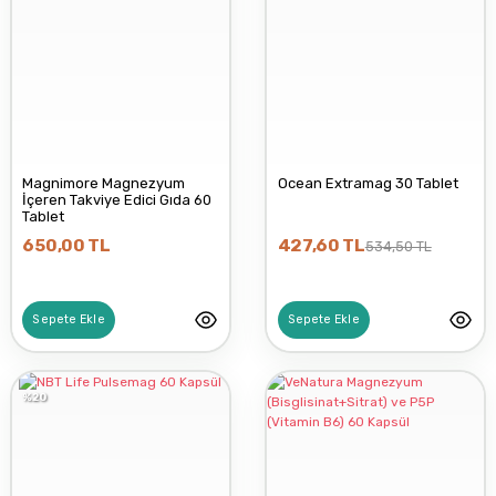
Magnimore Magnezyum
Ocean Extramag 30 Tablet
İçeren Takviye Edici Gıda 60
Tablet
650,00 TL
427,60 TL
534,50 TL
Sepete Ekle
Sepete Ekle
%20