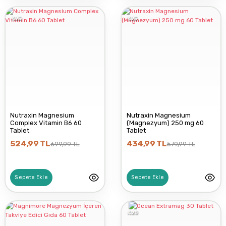
%25
%25
Nutraxin Magnesium
Nutraxin Magnesium
Complex Vitamin B6 60
(Magnezyum) 250 mg 60
Tablet
Tablet
524,99 TL
434,99 TL
699,99 TL
579,99 TL
Sepete Ekle
Sepete Ekle
%20