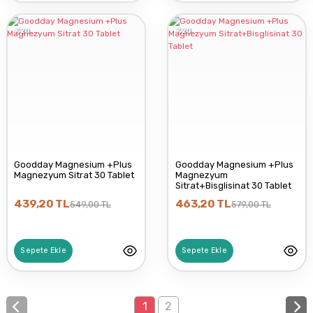
%20
%20
Goodday Magnesium +Plus
Goodday Magnesium +Plus
Magnezyum Sitrat 30 Tablet
Magnezyum
Sitrat+Bisglisinat 30 Tablet
439,20 TL
463,20 TL
549,00 TL
579,00 TL
Sepete Ekle
Sepete Ekle
1
2