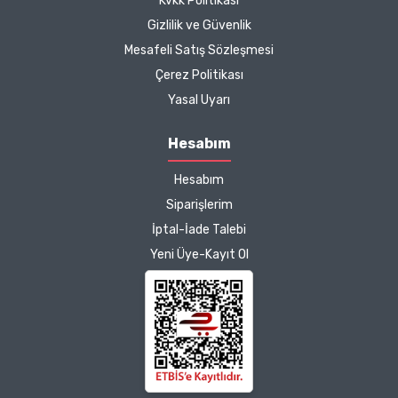
Kvkk Politikası
Gizlilik ve Güvenlik
Mesafeli Satış Sözleşmesi
Çerez Politikası
Yasal Uyarı
Hesabım
Hesabım
Siparişlerim
İptal-İade Talebi
Yeni Üye-Kayıt Ol