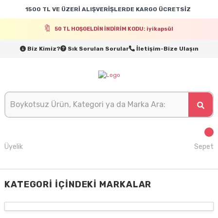
1500 TL VE ÜZERİ ALIŞVERİŞLERDE KARGO ÜCRETSİZ
50 TL HOŞGELDİN İNDİRİM KODU: iyikapsül
Biz Kimiz?
Sık Sorulan Sorular
İletişim-Bize Ulaşın
Üyelik
Sepet
KATEGORI İÇINDEKI MARKALAR