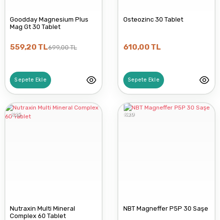
Goodday Magnesium Plus
Osteozinc 30 Tablet
Mag Gt 30 Tablet
559,20 TL
610,00 TL
699,00 TL
Sepete Ekle
Sepete Ekle
%25
%20
Nutraxin Multi Mineral
NBT Magneffer P5P 30 Saşe
Complex 60 Tablet