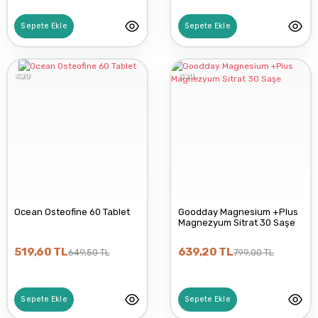
Sepete Ekle
Sepete Ekle
%20
%20
Ocean Osteofine 60 Tablet
Goodday Magnesium +Plus
Magnezyum Sitrat 30 Saşe
519,60 TL
639,20 TL
649,50 TL
799,00 TL
Sepete Ekle
Sepete Ekle