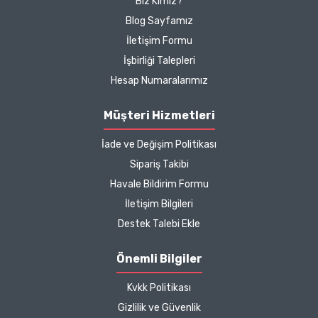
Biz Kimiz?
Blog Sayfamız
Deneyimini Paylaş
Diğer yorumları göster
İletişim Formu
İşbirliği Talepleri
Hesap Numaralarımız
Müşteri Hizmetleri
İade ve Değişim Politikası
Sipariş Takibi
Havale Bildirim Formu
İletişim Bilgileri
Destek Talebi Ekle
Önemli Bilgiler
Kvkk Politikası
Gizlilik ve Güvenlik