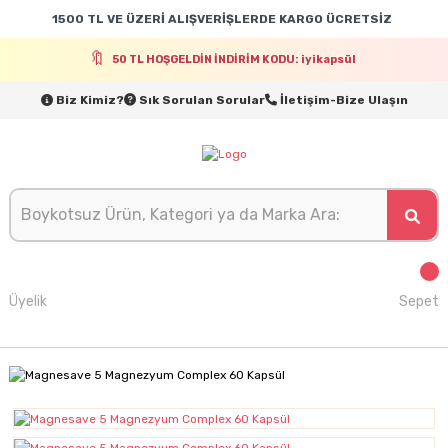
1500 TL VE ÜZERİ ALIŞVERİŞLERDE KARGO ÜCRETSİZ
50 TL HOŞGELDİN İNDİRİM KODU: iyikapsül
Biz Kimiz?
Sık Sorulan Sorular
İletişim-Bize Ulaşın
Üyelik
Sepet