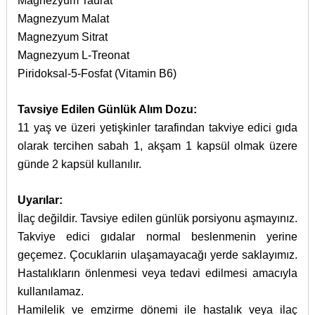
Magnezyum Taurat
Magnezyum Malat
Magnezyum Sitrat
Magnezyum L-Treonat
Piridoksal-5-Fosfat (Vitamin B6)
Tavsiye Edilen Günlük Alım Dozu:
11 yaş ve üzeri yetişkinler tarafindan takviye edici gıda
olarak tercihen sabah 1, akşam 1 kapsül olmak üzere
günde 2 kapsül kullanılır.
Uyarılar:
İlaç değildir. Tavsiye edilen günlük porsiyonu aşmayınız.
Takviye edici gıdalar normal beslenmenin yerine
geçemez. Çocuklarıin ulaşamayacağı yerde saklayımız.
Hastalıkların önlenmesi veya tedavi edilmesi amacıyla
kullanılamaz.
Hamilelik ve emzirme dönemi ile hastalık veya ilaç