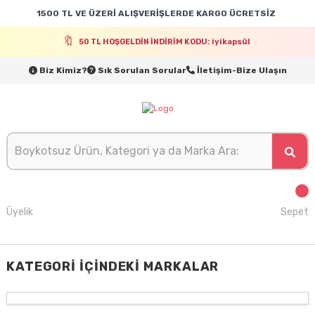
1500 TL VE ÜZERİ ALIŞVERİŞLERDE KARGO ÜCRETSİZ
50 TL HOŞGELDİN İNDİRİM KODU: iyikapsül
Biz Kimiz?
Sık Sorulan Sorular
İletişim-Bize Ulaşın
Üyelik
Sepet
KATEGORI İÇINDEKI MARKALAR