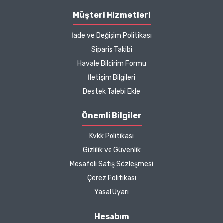
Müşteri Hizmetleri
İade ve Değişim Politikası
Sipariş Takibi
Havale Bildirim Formu
İletişim Bilgileri
Destek Talebi Ekle
Önemli Bilgiler
Kvkk Politikası
Gizlilik ve Güvenlik
Mesafeli Satış Sözleşmesi
Çerez Politikası
Yasal Uyarı
Hesabım