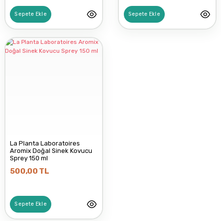
Sepete Ekle
Sepete Ekle
La Planta Laboratoires
Aromix Doğal Sinek Kovucu
Sprey 150 ml
500,00 TL
Sepete Ekle