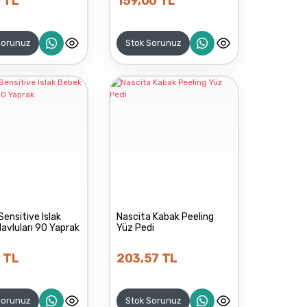
 TL
159,00 TL
Sorunuz
Stok Sorunuz
Sensitive Islak
Nascita Kabak Peeling
avluları 90 Yaprak
Yüz Pedi
 TL
203,57 TL
Sorunuz
Stok Sorunuz