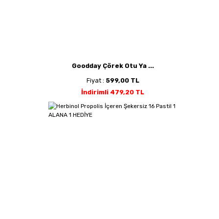
Goodday Çörek Otu Ya ...
Fiyat :
599,00 TL
İndirimli 479,20 TL