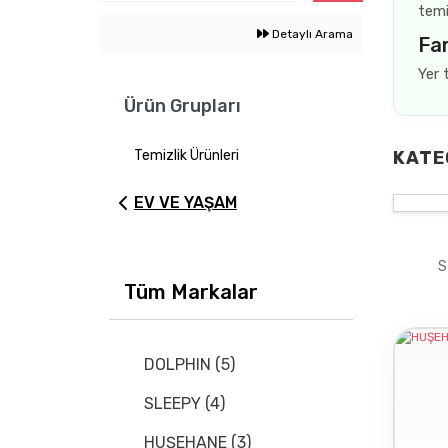
temi
Detaylı Arama
Far
Yer 
Ürün Grupları
Temizlik Ürünleri
KATE
EV VE YAŞAM
S
Tüm Markalar
DOLPHIN (5)
SLEEPY (4)
HUŞEHANE (3)