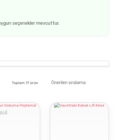
 uygun seçenekler mevcuttur.
Toplam 17 ürün
ENİ