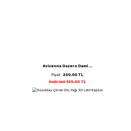
Avicenna Gazero Daml ...
Fiyat :
250,00 TL
İndirimli 125,00 TL