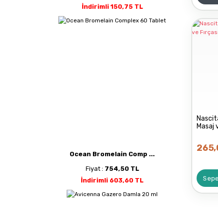
İndirimli 150,75 TL
Nascit
Masaj 
265,
Ocean Bromelain Comp ...
Fiyat :
754,50 TL
Sepe
İndirimli 603,60 TL