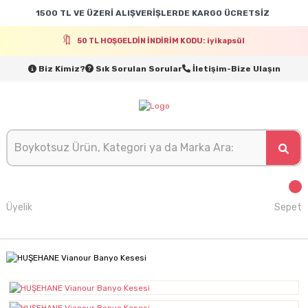
1500 TL VE ÜZERİ ALIŞVERİŞLERDE KARGO ÜCRETSİZ
50 TL HOŞGELDİN İNDİRİM KODU: iyikapsül
Biz Kimiz?
Sık Sorulan Sorular
İletişim-Bize Ulaşın
Üyelik
Sepet