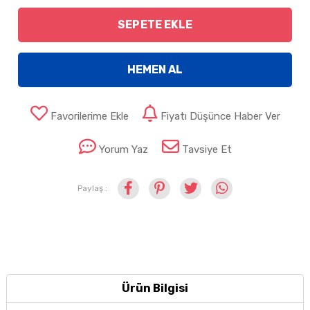
SEPETE EKLE
HEMEN AL
Favorilerime Ekle
Fiyatı Düşünce Haber Ver
Yorum Yaz
Tavsiye Et
Paylaş :
Ürün Bilgisi