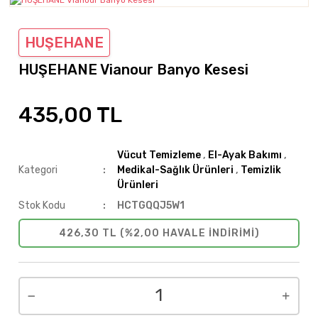
HUŞEHANE
HUŞEHANE Vianour Banyo Kesesi
435,00 TL
Vücut Temizleme
,
El-Ayak Bakımı
,
Kategori
Medikal-Sağlık Ürünleri
,
Temizlik
Ürünleri
Stok Kodu
HCTGQQJ5W1
426,30 TL (%2,00 HAVALE INDIRIMI)