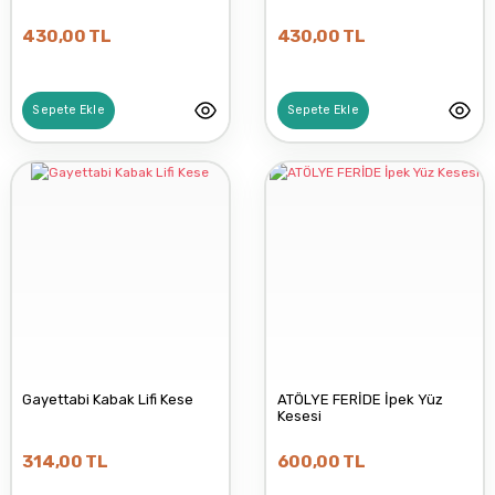
430,00 TL
430,00 TL
Sepete Ekle
Sepete Ekle
Gayettabi Kabak Lifi Kese
ATÖLYE FERİDE İpek Yüz
Kesesi
314,00 TL
600,00 TL