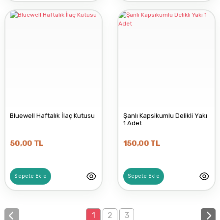
Bluewell Haftalık İlaç Kutusu
Şanlı Kapsikumlu Delikli Yakı
1 Adet
50,00 TL
150,00 TL
Sepete Ekle
Sepete Ekle
1
2
3