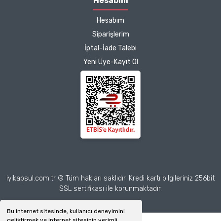
Hesabım
Hesabım
Siparişlerim
İptal-İade Talebi
Yeni Üye-Kayıt Ol
iyikapsul.com.tr © Tüm hakları saklıdır. Kredi kartı bilgileriniz 256bit
SSL sertifikası ile korunmaktadır.
Bu internet sitesinde, kullanıcı deneyimini
geliştirmek ve internet sitesinin verimli