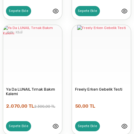
Sepete Ekle
Sepete Ekle
%10
YENİ
Ya Da LUNAIL Tırnak Bakım
Freely Erken Gebelik Testi
Kalemi
2.070,00 TL
50,00 TL
2.300,00 TL
Sepete Ekle
Sepete Ekle