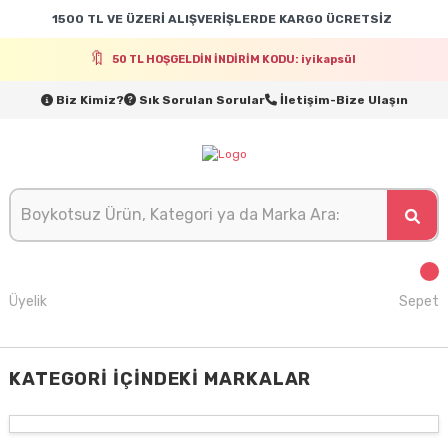
1500 TL VE ÜZERİ ALIŞVERİŞLERDE KARGO ÜCRETSİZ
50 TL HOŞGELDİN İNDİRİM KODU: iyikapsül
Biz Kimiz?
Sık Sorulan Sorular
İletişim-Bize Ulaşın
Üyelik
Sepet
KATEGORI İÇINDEKI MARKALAR