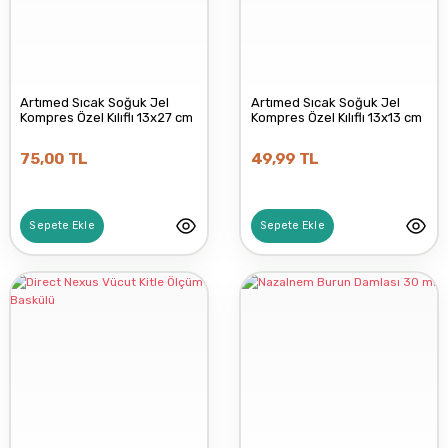
YA DA MULTICOSMETICS
Artımed Sıcak Soğuk Jel
Artımed Sıcak Soğuk Jel
Kompres Özel Kılıflı 13x27 cm
Kompres Özel Kılıflı 13x13 cm
75,00 TL
49,99 TL
Sepete Ekle
Sepete Ekle