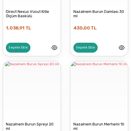
Direct Nexus Vücut Kitle
Nazalnem Burun Damlası 30
Ölçüm Baskülü
ml
1.038,91 TL
430,00 TL
Sepete Ekle
Sepete Ekle
Nazalnem Burun Spreyi 20
Nazalnem Burun Merhemi 10
ml
ml