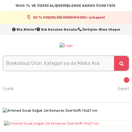
1500 TL VE ÜZERİ ALIŞVERİŞLERDE KARGO ÜCRETSİZ
50 TL HOŞGELDİN İNDİRİM KODU: iyikapsül
Biz Kimiz?
Sık Sorulan Sorular
İletişim-Bize Ulaşın
Üyelik
Sepet