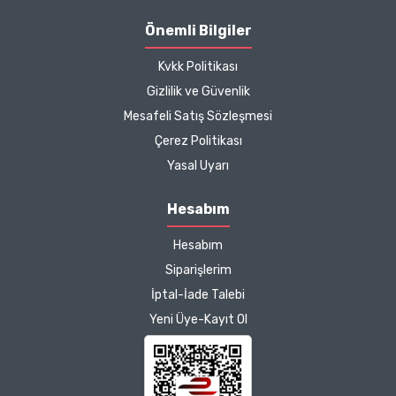
Önemli Bilgiler
Kvkk Politikası
Gizlilik ve Güvenlik
Mesafeli Satış Sözleşmesi
Çerez Politikası
Yasal Uyarı
Hesabım
Hesabım
Siparişlerim
İptal-İade Talebi
Yeni Üye-Kayıt Ol