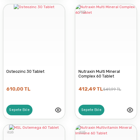
%25
Osteozinc 30 Tablet
Nutraxin Multi Mineral
Complex 60 Tablet
610,00 TL
412,49 TL
549,99 TL
Sepete Ekle
Sepete Ekle
%25
%25