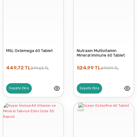
MSL Ostemega 60 Tablet
Nutraxin Multivitamin
Mineral Immune 60 Tablet
449,72 TL
524,99 TL
599,63 TL
699,99 TL
Sepete Ekle
Sepete Ekle
%20