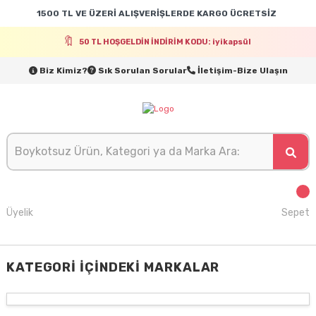
1500 TL VE ÜZERİ ALIŞVERİŞLERDE KARGO ÜCRETSİZ
50 TL HOŞGELDİN İNDİRİM KODU: iyikapsül
Biz Kimiz?
Sık Sorulan Sorular
İletişim-Bize Ulaşın
Üyelik
Sepet
KATEGORI İÇINDEKI MARKALAR