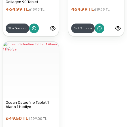
Collagen 90 Tablet
464,99 TL
464,99 TL
619,99 TL
619,99 TL
Stok Sorunuz
Stok Sorunuz
%50
Ocean Osteofine Tablet 1
Alana 1 Hediye
649,50 TL
1.299,00 TL