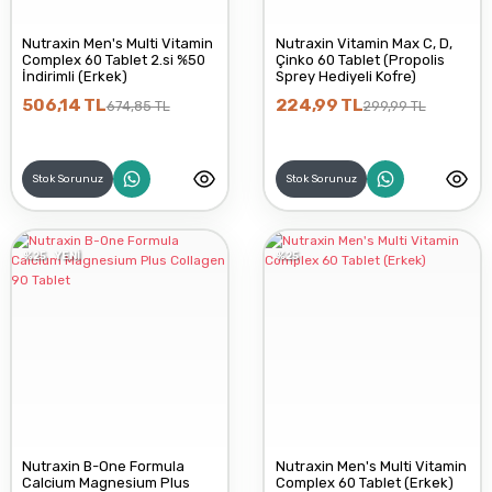
Nutraxin Men's Multi Vitamin
Nutraxin Vitamin Max C, D,
Complex 60 Tablet 2.si %50
Çinko 60 Tablet (Propolis
İndirimli (Erkek)
Sprey Hediyeli Kofre)
506,14 TL
224,99 TL
674,85 TL
299,99 TL
Stok Sorunuz
Stok Sorunuz
%25
YENİ
%25
Nutraxin B-One Formula
Nutraxin Men's Multi Vitamin
Calcium Magnesium Plus
Complex 60 Tablet (Erkek)