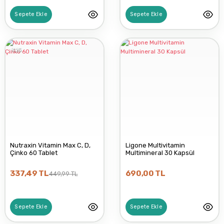
Sepete Ekle
Sepete Ekle
%25
Nutraxin Vitamin Max C, D,
Ligone Multivitamin
Çinko 60 Tablet
Multimineral 30 Kapsül
337,49 TL
690,00 TL
449,99 TL
Sepete Ekle
Sepete Ekle