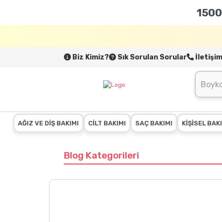
1500
Biz Kimiz?
Sık Sorulan Sorular
İletişi
AĞIZ VE DİŞ BAKIMI
CİLT BAKIMI
SAÇ BAKIMI
KİŞİSEL BAK
Blog Kategorileri