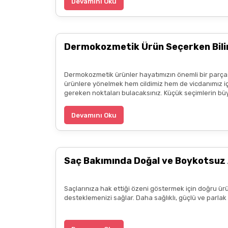
Devamını Oku
Dermokozmetik Ürün Seçerken Bilin
Dermokozmetik ürünler hayatımızın önemli bir parçası
ürünlere yönelmek hem cildimiz hem de vicdanımız için
gereken noktaları bulacaksınız. Küçük seçimlerin büyük
Devamını Oku
Saç Bakımında Doğal ve Boykotsuz 
Saçlarınıza hak ettiği özeni göstermek için doğru ürü
desteklemenizi sağlar. Daha sağlıklı, güçlü ve parla