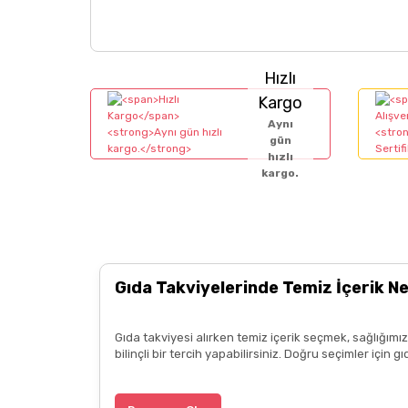
Hızlı
Kargo
Aynı
gün
hızlı
kargo.
Gıda Takviyelerinde Temiz İçerik N
Gıda takviyesi alırken temiz içerik seçmek, sağlığım
bilinçli bir tercih yapabilirsiniz. Doğru seçimler içi