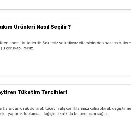
akım Ürünleri Nasıl Seçilir?
rik en önemli kriterlerdir. Şekersiz ve katkısız vitaminlerden hassas ciltl
şu koruyabilirsiniz.
ştiren Tüketim Tercihleri
arkalardan uzak durarak tüketim alışkanlıklarımızı kalıcı olarak değiştirme
seçimler yaparak toplumsal değişime katkıda bulunmasını sağlar.