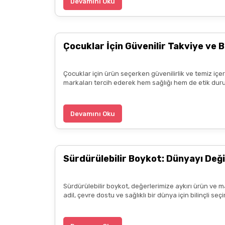
Devamını Oku
Çocuklar İçin Güvenilir Takviye ve B
Çocuklar için ürün seçerken güvenilirlik ve temiz içe
markaları tercih ederek hem sağlığı hem de etik duru
Devamını Oku
Sürdürülebilir Boykot: Dünyayı Deği
Sürdürülebilir boykot, değerlerimize aykırı ürün ve m
adil, çevre dostu ve sağlıklı bir dünya için bilinçli 