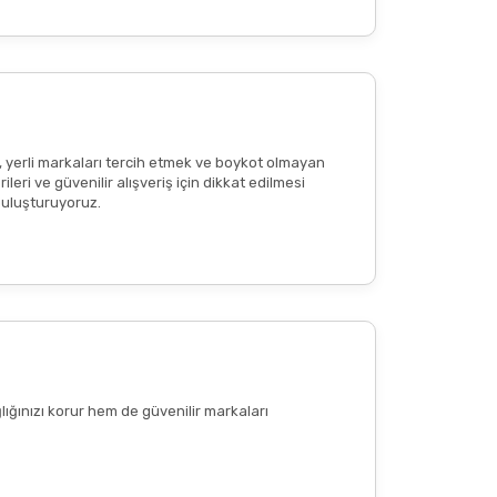
, yerli markaları tercih etmek ve boykot olmayan
eri ve güvenilir alışveriş için dikkat edilmesi
 buluşturuyoruz.
lığınızı korur hem de güvenilir markaları