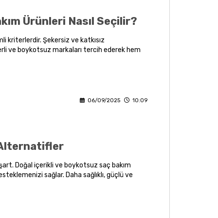
kım Ürünleri Nasıl Seçilir?
i kriterlerdir. Şekersiz ve katkısız
erli ve boykotsuz markaları tercih ederek hem
06/09/2025
10:09
lternatifler
şart. Doğal içerikli ve boykotsuz saç bakım
esteklemenizi sağlar. Daha sağlıklı, güçlü ve
ı unutmayın.