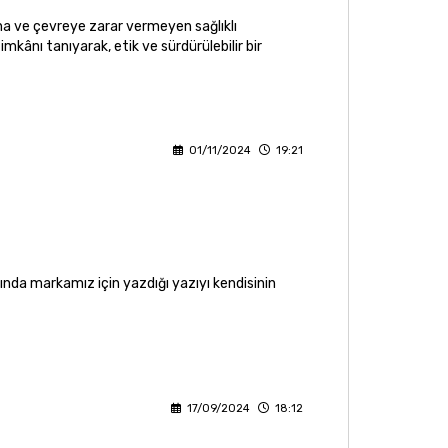
ana ve çevreye zarar vermeyen sağlıklı
imkânı tanıyarak, etik ve sürdürülebilir bir
01/11/2024
19:21
da markamız için yazdığı yazıyı kendisinin
17/09/2024
18:12