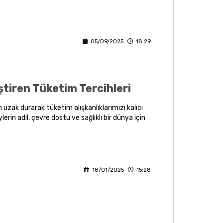
üçük seçimlerin büyük farklar yarattığını
yoruz.
05/09/2025
18:29
ştiren Tüketim Tercihleri
 uzak durarak tüketim alışkanlıklarımızı kalıcı
erin adil, çevre dostu ve sağlıklı bir dünya için
nı sağlar.
18/01/2025
15:28