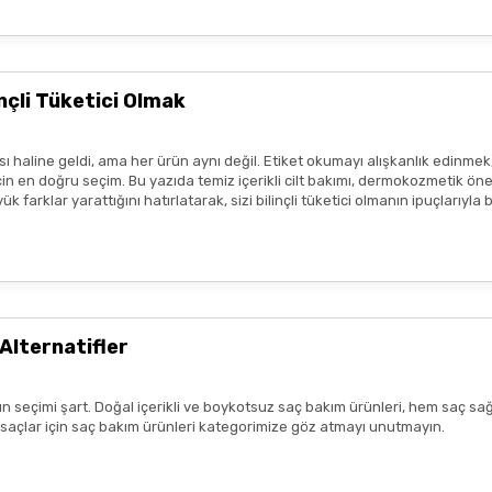
çli Tüketici Olmak
 haline geldi, ama her ürün aynı değil. Etiket okumayı alışkanlık edinmek
 en doğru seçim. Bu yazıda temiz içerikli cilt bakımı, dermokozmetik öneril
 farklar yarattığını hatırlatarak, sizi bilinçli tüketici olmanın ipuçlarıyla
Alternatifler
n seçimi şart. Doğal içerikli ve boykotsuz saç bakım ürünleri, hem saç sağ
k saçlar için saç bakım ürünleri kategorimize göz atmayı unutmayın.