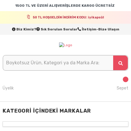
1500 TL VE ÜZERİ ALIŞVERİŞLERDE KARGO ÜCRETSİZ
50 TL HOŞGELDİN İNDİRİM KODU: iyikapsül
Biz Kimiz?
Sık Sorulan Sorular
İletişim-Bize Ulaşın
Üyelik
Sepet
KATEGORI İÇINDEKI MARKALAR