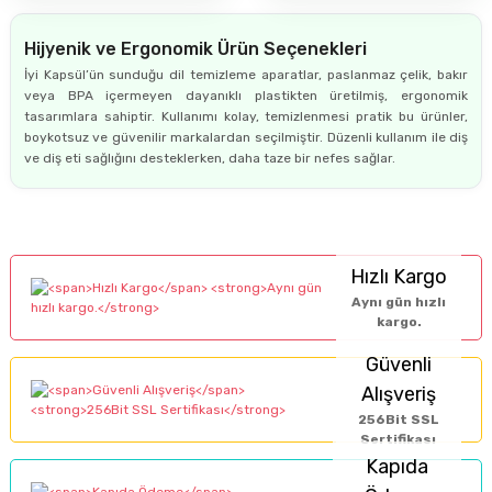
Hijyenik ve Ergonomik Ürün Seçenekleri
İyi Kapsül’ün sunduğu dil temizleme aparatlar, paslanmaz çelik, bakır
veya BPA içermeyen dayanıklı plastikten üretilmiş, ergonomik
tasarımlara sahiptir. Kullanımı kolay, temizlenmesi pratik bu ürünler,
boykotsuz ve güvenilir markalardan seçilmiştir. Düzenli kullanım ile diş
ve diş eti sağlığını desteklerken, daha taze bir nefes sağlar.
Hızlı Kargo
Aynı gün hızlı
kargo.
Güvenli
Alışveriş
256Bit SSL
Sertifikası
Kapıda