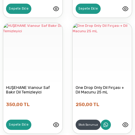
Sepete Ekle
Sepete Ekle
HUŞEHANE Vianour Saf
One Drop Only Dil Fırçası +
Bakır Dil Temizleyici
Dil Macunu 25 mL
350,00 TL
250,00 TL
Sepete Ekle
Stok Sorunuz