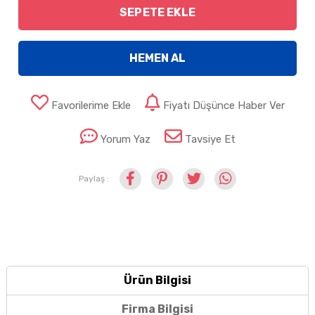
SEPETE EKLE
HEMEN AL
Favorilerime Ekle
Fiyatı Düşünce Haber Ver
Yorum Yaz
Tavsiye Et
Paylaş :
Ürün Bilgisi
Firma Bilgisi