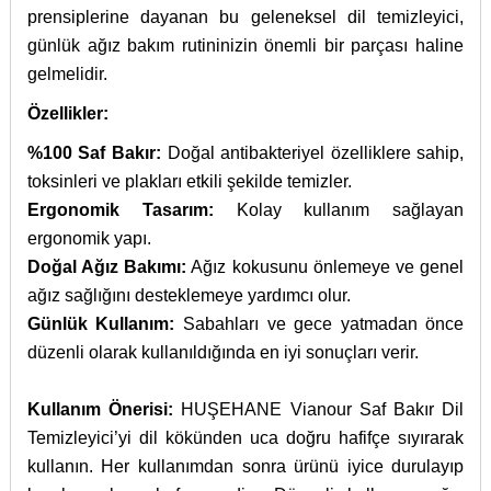
prensiplerine dayanan bu geleneksel dil temizleyici,
günlük ağız bakım rutininizin önemli bir parçası haline
gelmelidir.
Özellikler:
%100 Saf Bakır:
Doğal antibakteriyel özelliklere sahip,
toksinleri ve plakları etkili şekilde temizler.
Ergonomik Tasarım:
Kolay kullanım sağlayan
ergonomik yapı.
Doğal Ağız Bakımı:
Ağız kokusunu önlemeye ve genel
ağız sağlığını desteklemeye yardımcı olur.
Günlük Kullanım:
Sabahları ve gece yatmadan önce
düzenli olarak kullanıldığında en iyi sonuçları verir.
Kullanım Önerisi:
HUŞEHANE Vianour Saf Bakır Dil
Temizleyici’yi dil kökünden uca doğru hafifçe sıyırarak
kullanın. Her kullanımdan sonra ürünü iyice durulayıp