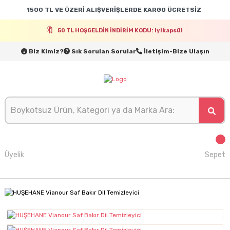
1500 TL VE ÜZERİ ALIŞVERİŞLERDE KARGO ÜCRETSİZ
50 TL HOŞGELDİN İNDİRİM KODU: iyikapsül
Biz Kimiz?
Sık Sorulan Sorular
İletişim-Bize Ulaşın
Üyelik
Sepet