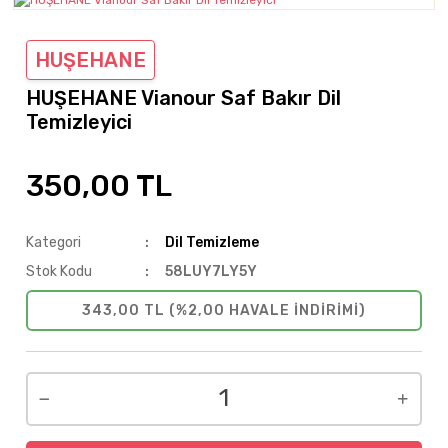
HUŞEHANE
HUŞEHANE Vianour Saf Bakır Dil
Temizleyici
350,00 TL
Kategori
Dil Temizleme
Stok Kodu
58LUY7LY5Y
343,00 TL (%2,00 HAVALE INDIRIMI)