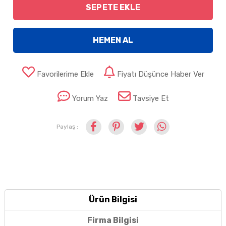
SEPETE EKLE
HEMEN AL
Favorilerime Ekle
Fiyatı Düşünce Haber Ver
Yorum Yaz
Tavsiye Et
Paylaş :
Ürün Bilgisi
Firma Bilgisi