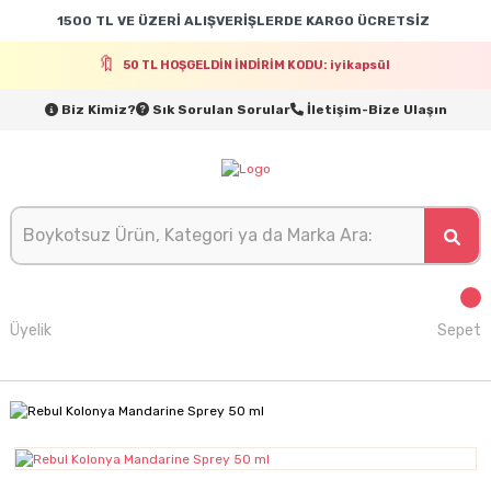
1500 TL VE ÜZERİ ALIŞVERİŞLERDE KARGO ÜCRETSİZ
50 TL HOŞGELDİN İNDİRİM KODU: iyikapsül
Biz Kimiz?
Sık Sorulan Sorular
İletişim-Bize Ulaşın
Üyelik
Sepet