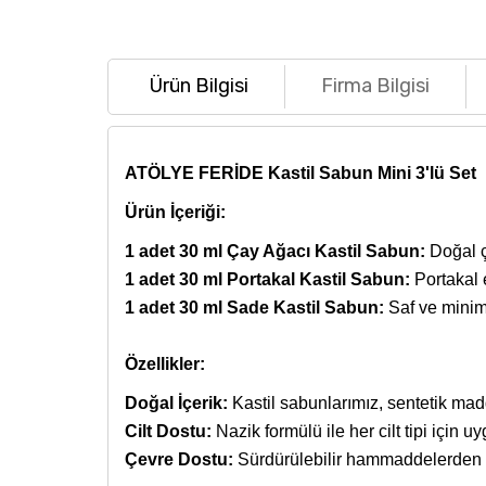
Ürün Bilgisi
Firma Bilgisi
ATÖLYE FERİDE Kastil Sabun Mini 3'lü Set
Ürün İçeriği:
1 adet 30 ml Çay Ağacı Kastil Sabun:
Doğal ça
1 adet 30 ml Portakal Kastil Sabun:
Portakal e
1 adet 30 ml Sade Kastil Sabun:
Saf ve minimal
Özellikler:
Doğal İçerik:
Kastil sabunlarımız, sentetik mad
Cilt Dostu:
Nazik formülü ile her cilt tipi için u
Çevre Dostu:
Sürdürülebilir hammaddelerden ür