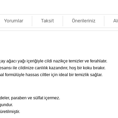
Yorumlar
Taksit
Önerileriniz
Al
y ağacı yağı içeriğiyle cildi nazikçe temizler ve ferahlatır.
sansı ile cildinize canlılık kazandırır, hoş bir koku bırakır.
 formülüyle hassas ciltler için ideal bir temizlik sağlar.
deler, paraben ve sülfat içermez.
ygundur.
etilmiştir.