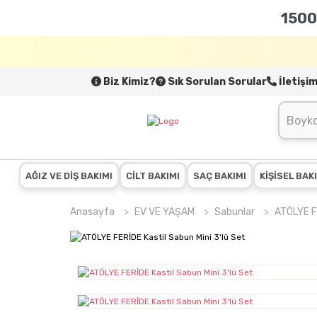
1500
Biz Kimiz?
Sık Sorulan Sorular
İletişi
AĞIZ VE DİŞ BAKIMI
CİLT BAKIMI
SAÇ BAKIMI
KİŞİSEL BAK
Anasayfa
EV VE YAŞAM
Sabunlar
ATÖLYE FE