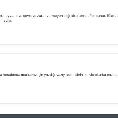
ana, hayvana ve çevreye zarar vermeyen sağlıklı alternatifler sunar. Tüketi
amaçlar.
hesabında markamız için yazdığı yazıyı kendisinin izniyle okurlarımızla 