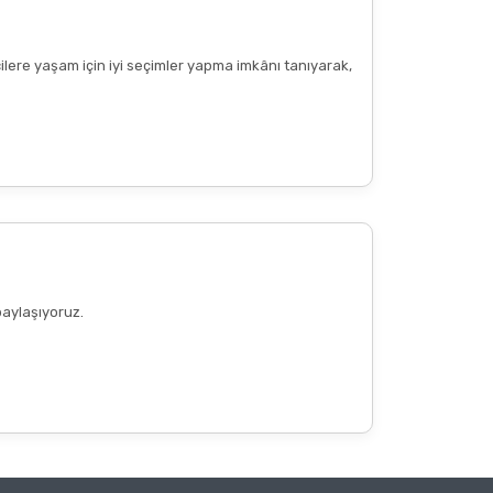
cilere yaşam için iyi seçimler yapma imkânı tanıyarak,
paylaşıyoruz.