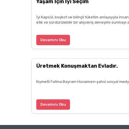
Yaşam İçin İyi Seçim
İyi Kapsül, boykot ve bilinçli tüketim anlayışıyla ins
etik ve sürdürülebilir bir alışveriş deneyimi sunmayı 
Devamını Oku
Üretmek Konuşmaktan Evladır.
Kıymetli Fatma Bayram Hocamızın şahsi sosyal medya 
Devamını Oku