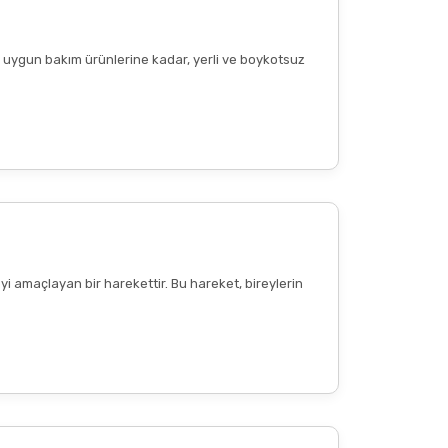
ere uygun bakım ürünlerine kadar, yerli ve boykotsuz
Diğer yorumları göster
yi amaçlayan bir harekettir. Bu hareket, bireylerin