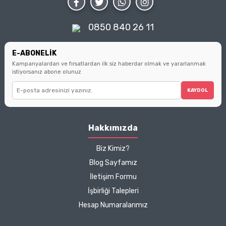
0850 840 26 11
E-ABONELİK
Kampanyalardan ve fırsatlardan ilk siz haberdar olmak ve yararlanmak
istiyorsanız abone olunuz
KAYDOL
Hakkımızda
Biz Kimiz?
Blog Sayfamız
İletişim Formu
İşbirliği Talepleri
Hesap Numaralarımız