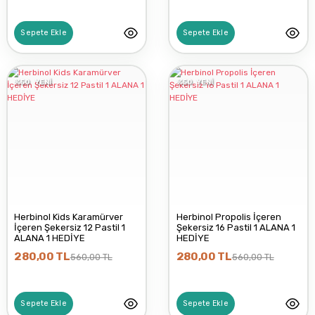
Sepete Ekle
Sepete Ekle
%50
YENİ
%50
YENİ
Herbinol Kids Karamürver
Herbinol Propolis İçeren
İçeren Şekersiz 12 Pastil 1
Şekersiz 16 Pastil 1 ALANA 1
ALANA 1 HEDİYE
HEDİYE
280,00 TL
280,00 TL
560,00 TL
560,00 TL
Sepete Ekle
Sepete Ekle