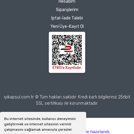
Hesabım
Siparişlerim
İptal-İade Talebi
Yeni Üye-Kayıt Ol
iyikapsul.com.tr © Tüm hakları saklıdır. Kredi kartı bilgileriniz 256bit
SSL sertifikası ile korunmaktadır.
Bu internet sitesinde, kullanıcı deneyimini
geliştirmek ve internet sitesinin verimli
çalışmasını sağlamak amacıyla çerezler
ile
ideasoft
e-