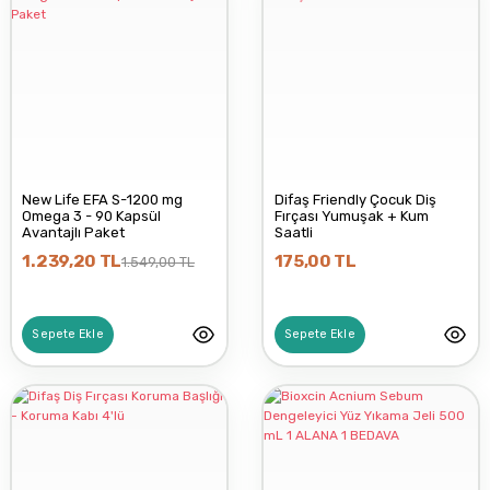
New Life EFA S-1200 mg
Difaş Friendly Çocuk Diş
Omega 3 - 90 Kapsül
Fırçası Yumuşak + Kum
Avantajlı Paket
Saatli
1.239,20 TL
175,00 TL
1.549,00 TL
Sepete Ekle
Sepete Ekle