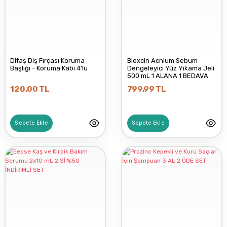
Difaş Diş Fırçası Koruma
Bioxcin Acnium Sebum
Başlığı - Koruma Kabı 4'lü
Dengeleyici Yüz Yıkama Jeli
500 mL 1 ALANA 1 BEDAVA
120,00 TL
799,99 TL
Sepete Ekle
Sepete Ekle