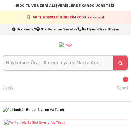
1500 TL VE ÜZERİ ALIŞVERİŞLERDE KARGO ÜCRETSİZ
50 TL HOŞGELDİN İNDİRİM KODU: iyikapsül
Biz Kimiz?
Sık Sorulan Sorular
İletişim-Bize Ulaşın
Üyelik
Sepet