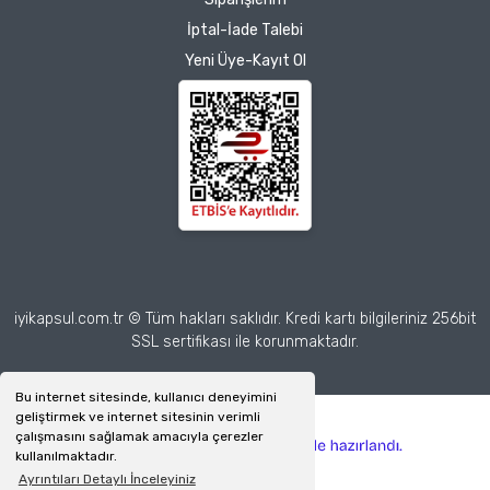
İptal-İade Talebi
Yeni Üye-Kayıt Ol
iyikapsul.com.tr © Tüm hakları saklıdır. Kredi kartı bilgileriniz 256bit
SSL sertifikası ile korunmaktadır.
Bu internet sitesinde, kullanıcı deneyimini
geliştirmek ve internet sitesinin verimli
çalışmasını sağlamak amacıyla çerezler
ile
ideasoft
e-
kullanılmaktadır.
hazırlandı.
ticaret
Ayrıntıları Detaylı İnceleyiniz
paketleri