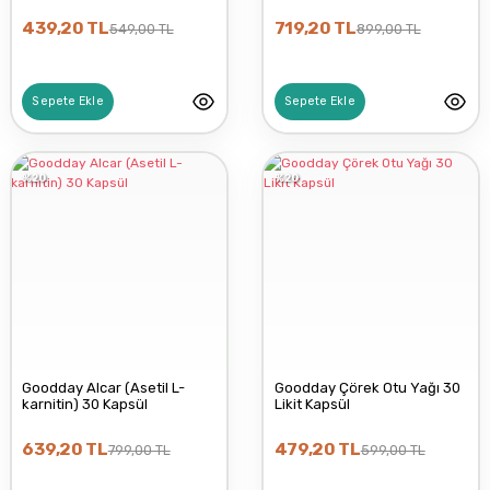
439,20 TL
719,20 TL
549,00 TL
899,00 TL
Sepete Ekle
Sepete Ekle
%20
%20
Goodday Alcar (Asetil L-
Goodday Çörek Otu Yağı 30
karnitin) 30 Kapsül
Likit Kapsül
639,20 TL
479,20 TL
799,00 TL
599,00 TL