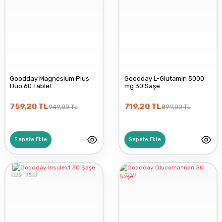
Goodday Magnesium Plus
Goodday L-Glutamin 5000
Duo 60 Tablet
mg 30 Saşe
759,20 TL
719,20 TL
949,00 TL
899,00 TL
Sepete Ekle
Sepete Ekle
%20
YENİ
%20