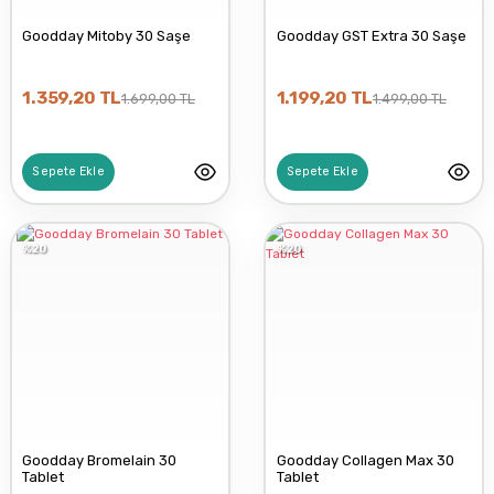
Goodday Mitoby 30 Saşe
Goodday GST Extra 30 Saşe
1.359,20 TL
1.199,20 TL
1.699,00 TL
1.499,00 TL
Sepete Ekle
Sepete Ekle
%20
%20
Goodday Bromelain 30
Goodday Collagen Max 30
Tablet
Tablet