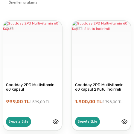
%38
%32
Goodday 2PD Multivitamin
Goodday 2PD Multivitamin
60 Kapsül
60 Kapsül 2 Kutu İndirimli
999,00 TL
1.900,00 TL
1.599,00 TL
2.798,00 TL
Sepete Ekle
Sepete Ekle