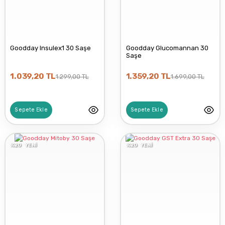
Goodday Insulex1 30 Saşe
Goodday Glucomannan 30
Saşe
1.039,20 TL
1.359,20 TL
1.299,00 TL
1.699,00 TL
Sepete Ekle
Sepete Ekle
%20
YENİ
%20
YENİ