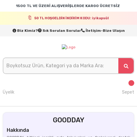
1500 TL VE ÜZERİ ALIŞVERİŞLERDE KARGO ÜCRETSİZ
50 TL HOŞGELDİN İNDİRİM KODU: iyikapsül
Biz Kimiz?
Sık Sorulan Sorular
İletişim-Bize Ulaşın
Üyelik
Sepet
GOODDAY
Hakkında