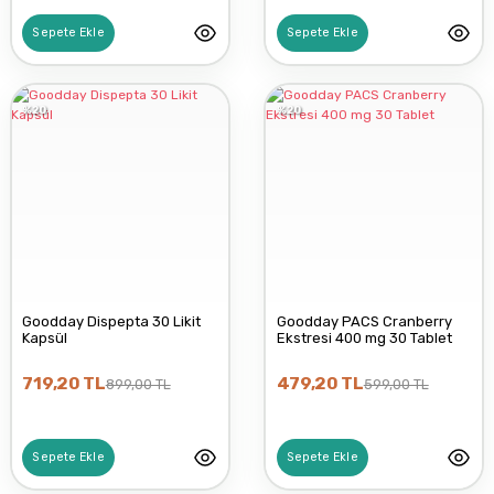
Sepete Ekle
Sepete Ekle
%20
%20
Goodday Dispepta 30 Likit
Goodday PACS Cranberry
Kapsül
Ekstresi 400 mg 30 Tablet
719,20 TL
479,20 TL
899,00 TL
599,00 TL
Sepete Ekle
Sepete Ekle