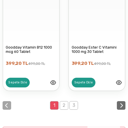
Goodday Vitamin B12 1000
Goodday Ester C Vitamini
mcg 60 Tablet
1000 mg 30 Tablet
399,20 TL
399,20 TL
499,00 TL
499,00 TL
Sepete Ekle
Sepete Ekle
1
2
3