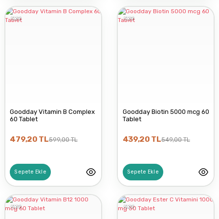
%20
%20
Goodday Vitamin B Complex
Goodday Biotin 5000 mcg 60
60 Tablet
Tablet
479,20 TL
439,20 TL
599,00 TL
549,00 TL
Sepete Ekle
Sepete Ekle
%20
%20