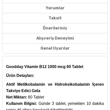
Yorumlar
Taksit
Önerileriniz
Alışveriş Deneyimi
Genel Uyarılar
Goodday Vitamin B12 1000 mcg 60 Tablet
Ürün Detayları:
Aktif Metilkobalamin ve Hidroksikobalamin İçeren
Takviye Edici Gıda
Net Miktarı:
60 Tablet
Kullanım Bilgisi:
Günde 3 tablet, yemekten 10 dakika
sonra dil altına koyularak tüketilmelidir.