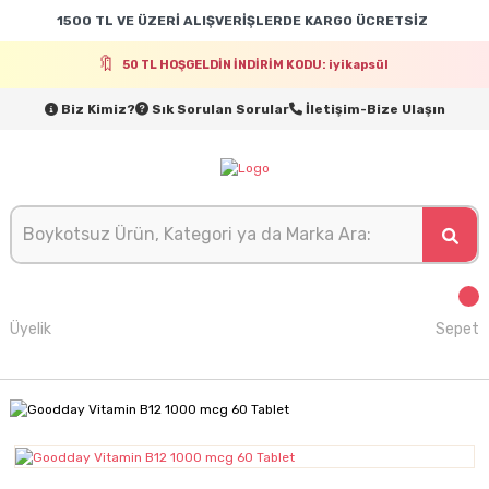
1500 TL VE ÜZERİ ALIŞVERİŞLERDE KARGO ÜCRETSİZ
50 TL HOŞGELDİN İNDİRİM KODU: iyikapsül
Biz Kimiz?
Sık Sorulan Sorular
İletişim-Bize Ulaşın
Üyelik
Sepet