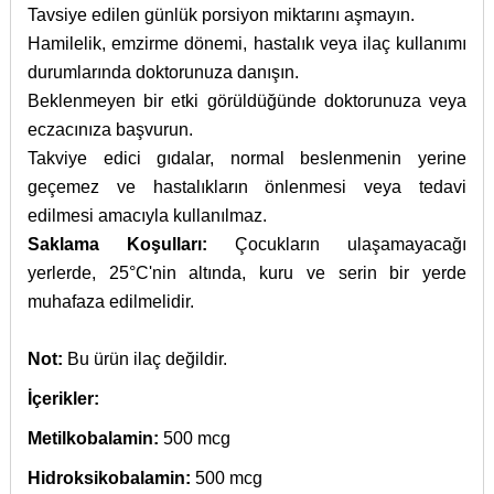
Tavsiye edilen günlük porsiyon miktarını aşmayın.
Hamilelik, emzirme dönemi, hastalık veya ilaç kullanımı
durumlarında doktorunuza danışın.
Beklenmeyen bir etki görüldüğünde doktorunuza veya
eczacınıza başvurun.
Takviye edici gıdalar, normal beslenmenin yerine
geçemez ve hastalıkların önlenmesi veya tedavi
edilmesi amacıyla kullanılmaz.
Saklama Koşulları:
Çocukların ulaşamayacağı
yerlerde, 25°C'nin altında, kuru ve serin bir yerde
muhafaza edilmelidir.
Not:
Bu ürün ilaç değildir.
İçerikler:
Metilkobalamin:
500 mcg
Hidroksikobalamin:
500 mcg