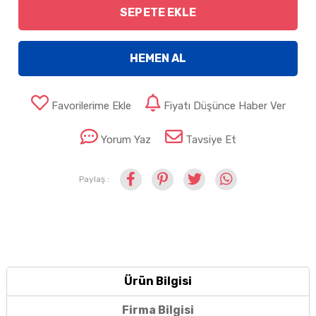
SEPETE EKLE
HEMEN AL
Favorilerime Ekle
Fiyatı Düşünce Haber Ver
Yorum Yaz
Tavsiye Et
Paylaş :
Ürün Bilgisi
Firma Bilgisi