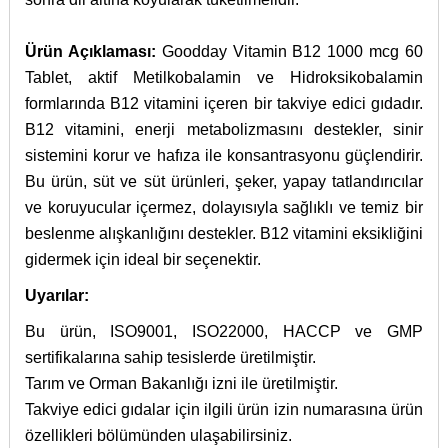
Ürün Açıklaması:
Goodday Vitamin B12 1000 mcg 60
Tablet, aktif Metilkobalamin ve Hidroksikobalamin
formlarında B12 vitamini içeren bir takviye edici gıdadır.
B12 vitamini, enerji metabolizmasını destekler, sinir
sistemini korur ve hafıza ile konsantrasyonu güçlendirir.
Bu ürün, süt ve süt ürünleri, şeker, yapay tatlandırıcılar
ve koruyucular içermez, dolayısıyla sağlıklı ve temiz bir
beslenme alışkanlığını destekler. B12 vitamini eksikliğini
gidermek için ideal bir seçenektir.
Uyarılar:
Bu ürün, ISO9001, ISO22000, HACCP ve GMP
sertifikalarına sahip tesislerde üretilmiştir.
Tarım ve Orman Bakanlığı izni ile üretilmiştir.
Takviye edici gıdalar için ilgili ürün izin numarasına ürün
özellikleri bölümünden ulaşabilirsiniz.