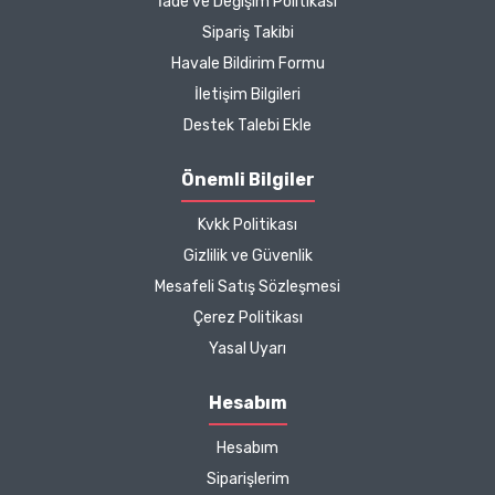
İade ve Değişim Politikası
Sipariş Takibi
Havale Bildirim Formu
İletişim Bilgileri
Destek Talebi Ekle
Önemli Bilgiler
Kvkk Politikası
Gizlilik ve Güvenlik
Mesafeli Satış Sözleşmesi
Çerez Politikası
Yasal Uyarı
Hesabım
Hesabım
Siparişlerim