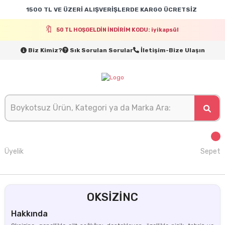
1500 TL VE ÜZERİ ALIŞVERİŞLERDE KARGO ÜCRETSİZ
50 TL HOŞGELDİN İNDİRİM KODU: iyikapsül
Biz Kimiz?
Sık Sorulan Sorular
İletişim-Bize Ulaşın
Üyelik
Sepet
OKSİZİNC
Hakkında