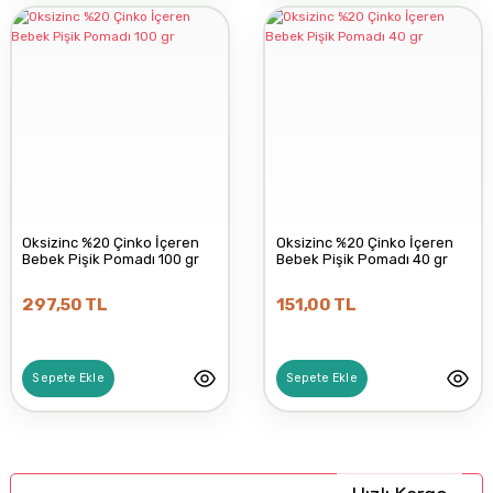
Oksizinc %20 Çinko İçeren
Oksizinc %20 Çinko İçeren
Bebek Pişik Pomadı 100 gr
Bebek Pişik Pomadı 40 gr
297,50 TL
151,00 TL
Sepete Ekle
Sepete Ekle