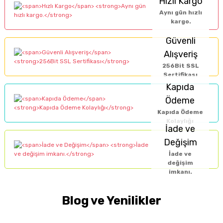
Hızlı Kargo
Aynı gün hızlı
kargo.
Güvenli
Alışveriş
256Bit SSL
Sertifikası
Kapıda
Ödeme
Kapıda Ödeme
Kolaylığı
İade ve
Değişim
İade ve
değişim
imkanı.
Blog ve Yenilikler