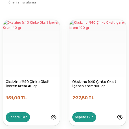
Oksizinc %40 Çinko Oksit
Oksizinc %40 Çinko Oksit
İçeren Krem 40 gr
İçeren Krem 100 gr
151,00 TL
297,50 TL
Sepete Ekle
Sepete Ekle