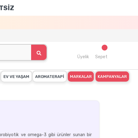
TSİZ
Üyelik
Sepet
EV VE YAŞAM
AROMATERAPİ
MARKALAR
KAMPANYALAR
 probiyotik ve omega-3 gibi ürünler sunan bir