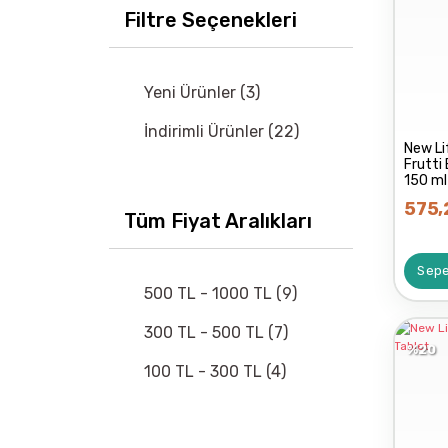
Filtre Seçenekleri
Yeni Ürünler (3)
İndirimli Ürünler (22)
New Li
Frutti
150 ml
575,
Tüm Fiyat Aralıkları
Sepe
500 TL - 1000 TL (9)
300 TL - 500 TL (7)
%20
100 TL - 300 TL (4)
1000 TL - 10000 TL (2)