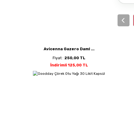
Avicenna Gazero Daml ...
Fiyat :
250,00 TL
İndirimli 125,00 TL