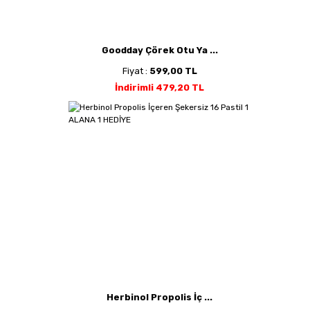
Goodday Çörek Otu Ya ...
Fiyat :
599,00 TL
İndirimli 479,20 TL
Herbinol Propolis İç ...