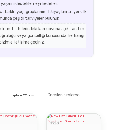
klı yaşamı desteklemeyi hedefler.
farklı yaş gruplarının ihtiyaçlarına yönelik
munda çeşitli takviyeler bulunur.
 internet sitelerindeki kamuoyuna açık tanıtım
 doğruluğu veya güncelliği konusunda herhangi
izimle iletişime geçiniz.
Toplam 22 ürün
%20