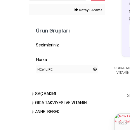
Detaylı Arama
Ürün Grupları
Seçimleriniz
Marka
GIDA TA
NEW LIFE
VİTAMİ
SAÇ BAKIMI
S
GIDA TAKVİYESİ VE VİTAMİN
ANNE-BEBEK
%20