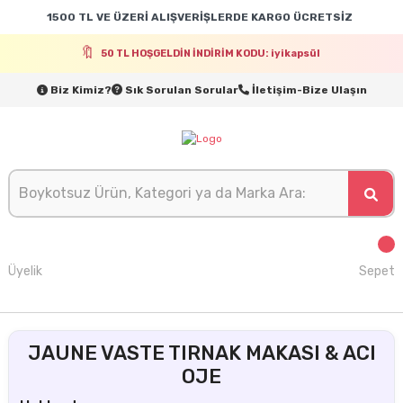
1500 TL VE ÜZERİ ALIŞVERİŞLERDE KARGO ÜCRETSİZ
50 TL HOŞGELDİN İNDİRİM KODU: iyikapsül
Biz Kimiz?
Sık Sorulan Sorular
İletişim-Bize Ulaşın
Üyelik
Sepet
JAUNE VASTE TIRNAK MAKASI & ACI
OJE