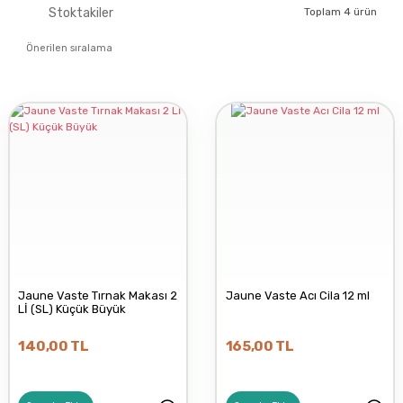
Stoktakiler
Toplam 4 ürün
Jaune Vaste Tırnak Makası 2
Jaune Vaste Acı Cila 12 ml
Lİ (SL) Küçük Büyük
140,00 TL
165,00 TL