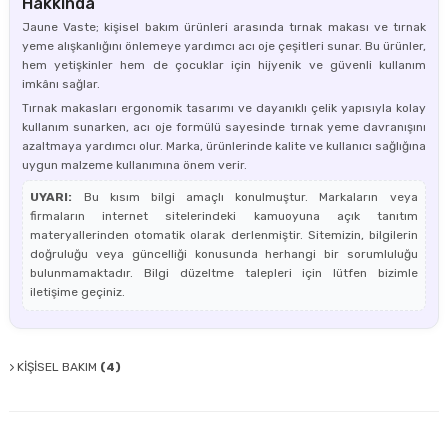
Hakkında
Jaune Vaste; kişisel bakım ürünleri arasında tırnak makası ve tırnak
yeme alışkanlığını önlemeye yardımcı acı oje çeşitleri sunar. Bu ürünler,
hem yetişkinler hem de çocuklar için hijyenik ve güvenli kullanım
imkânı sağlar.
Tırnak makasları ergonomik tasarımı ve dayanıklı çelik yapısıyla kolay
kullanım sunarken, acı oje formülü sayesinde tırnak yeme davranışını
azaltmaya yardımcı olur. Marka, ürünlerinde kalite ve kullanıcı sağlığına
uygun malzeme kullanımına önem verir.
UYARI:
Bu kısım bilgi amaçlı konulmuştur. Markaların veya
firmaların internet sitelerindeki kamuoyuna açık tanıtım
materyallerinden otomatik olarak derlenmiştir. Sitemizin, bilgilerin
doğruluğu veya güncelliği konusunda herhangi bir sorumluluğu
bulunmamaktadır. Bilgi düzeltme talepleri için lütfen bizimle
iletişime geçiniz.
KİŞİSEL BAKIM
(4)