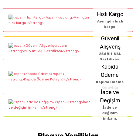
Hızlı Kargo
Aynı gün hızlı
kargo.
Güvenli
Alışveriş
256Bit SSL
Sertifikası
Kapıda
Ödeme
Kapıda Ödeme
Kolaylığı
İade ve
Değişim
İade ve
değişim
imkanı.
Blog ve Yenilikler