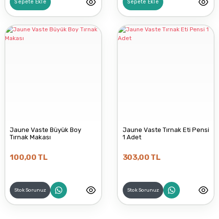
Sepete Ekle
Sepete Ekle
Jaune Vaste Büyük Boy
Jaune Vaste Tırnak Eti Pensi
Tırnak Makası
1 Adet
100,00 TL
303,00 TL
Stok Sorunuz
Stok Sorunuz