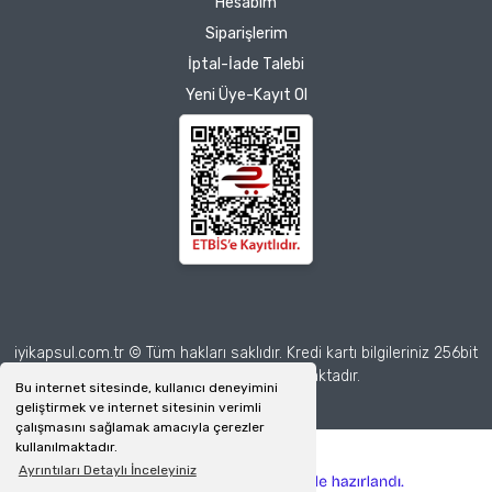
Hesabım
Siparişlerim
İptal-İade Talebi
Yeni Üye-Kayıt Ol
iyikapsul.com.tr © Tüm hakları saklıdır. Kredi kartı bilgileriniz 256bit
SSL sertifikası ile korunmaktadır.
Bu internet sitesinde, kullanıcı deneyimini
geliştirmek ve internet sitesinin verimli
çalışmasını sağlamak amacıyla çerezler
kullanılmaktadır.
Ayrıntıları Detaylı İnceleyiniz
ile
ideasoft
e-