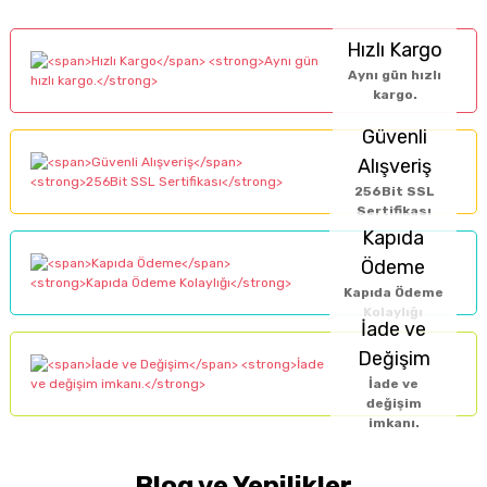
Hızlı Kargo
Aynı gün hızlı
kargo.
Güvenli
Alışveriş
256Bit SSL
Sertifikası
Kapıda
Ödeme
Kapıda Ödeme
Kolaylığı
İade ve
Değişim
İade ve
değişim
imkanı.
Blog ve Yenilikler