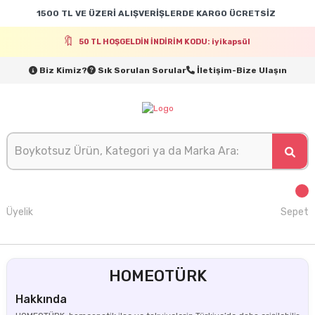
1500 TL VE ÜZERİ ALIŞVERİŞLERDE KARGO ÜCRETSİZ
50 TL HOŞGELDİN İNDİRİM KODU: iyikapsül
Biz Kimiz?
Sık Sorulan Sorular
İletişim-Bize Ulaşın
Üyelik
Sepet
HOMEOTÜRK
Hakkında