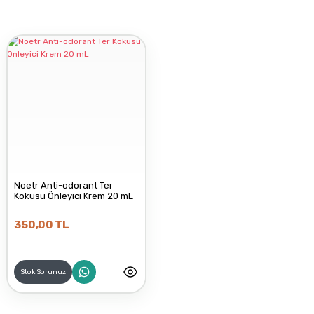
Noetr Anti-odorant Ter
Kokusu Önleyici Krem 20 mL
350,00 TL
Stok Sorunuz