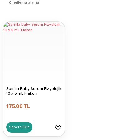
Samila Baby Serum Fizyolojik
10 x 5 mL Flakon
175,00 TL
Sepete Ekle