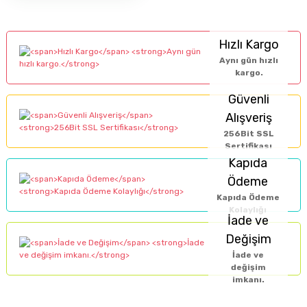
Hızlı Kargo
Aynı gün hızlı
kargo.
Güvenli
Alışveriş
256Bit SSL
Sertifikası
Kapıda
Ödeme
Kapıda Ödeme
Kolaylığı
İade ve
Değişim
İade ve
değişim
imkanı.