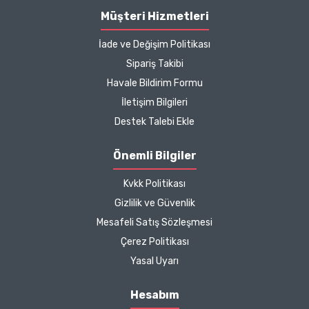
Müşteri Hizmetleri
İade ve Değişim Politikası
Sipariş Takibi
Havale Bildirim Formu
İletişim Bilgileri
Destek Talebi Ekle
Önemli Bilgiler
Kvkk Politikası
Gizlilik ve Güvenlik
Mesafeli Satış Sözleşmesi
Çerez Politikası
Yasal Uyarı
Hesabım