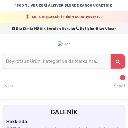
1500 TL VE ÜZERİ ALIŞVERİŞLERDE KARGO ÜCRETSİZ
50 TL HOŞGELDİN İNDİRİM KODU: iyikapsül
Biz Kimiz?
Sık Sorulan Sorular
İletişim-Bize Ulaşın
Üyelik
Sepet
GALENİK
Hakkında