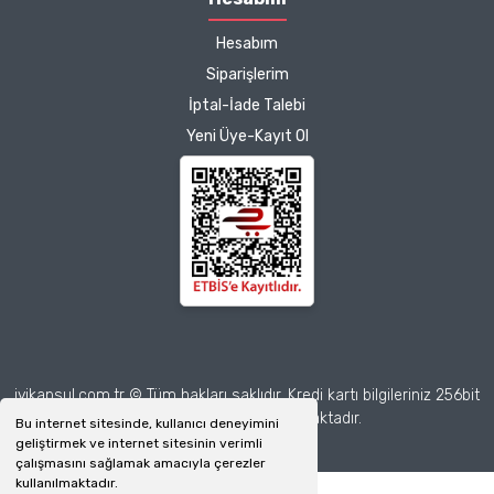
Hesabım
Siparişlerim
İptal-İade Talebi
Yeni Üye-Kayıt Ol
iyikapsul.com.tr © Tüm hakları saklıdır. Kredi kartı bilgileriniz 256bit
SSL sertifikası ile korunmaktadır.
Bu internet sitesinde, kullanıcı deneyimini
geliştirmek ve internet sitesinin verimli
çalışmasını sağlamak amacıyla çerezler
kullanılmaktadır.