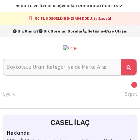
1500 TL VE ÜZERİ ALIŞVERİŞLERDE KARGO ÜCRETSİZ
50 TL HOŞGELDİN İNDİRİM KODU: iyikapsül
Biz Kimiz?
Sık Sorulan Sorular
İletişim-Bize Ulaşın
Üyelik
Sepet
CASEL İLAÇ
Hakkında