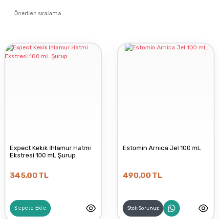
Expect Kekik Ihlamur Hatmi
Estomin Arnica Jel 100 mL
Ekstresi 100 mL Şurup
345,00 TL
490,00 TL
Sepete Ekle
Stok Sorunuz