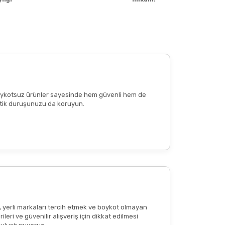
e boykotsuz ürünler sayesinde hem güvenli hem de
n etik duruşunuzu da koruyun.
, yerli markaları tercih etmek ve boykot olmayan
eri ve güvenilir alışveriş için dikkat edilmesi