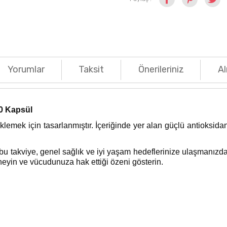
Yorumlar
Taksit
Önerileriniz
Al
30 Kapsül
mek için tasarlanmıştır. İçeriğinde yer alan güçlü antioksidanl
bu takviye, genel sağlık ve iyi yaşam hedeflerinize ulaşmanızda s
neyin ve vücudunuza hak ettiği özeni gösterin.