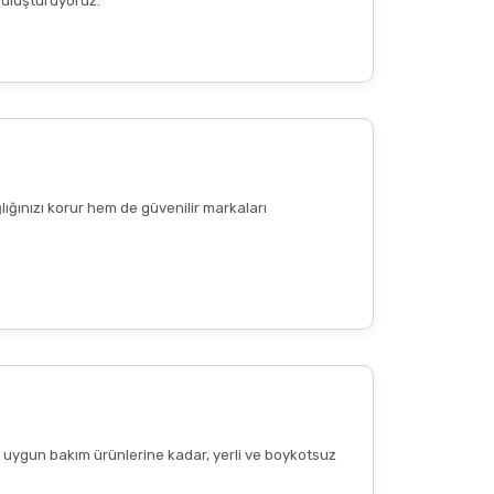
 buluşturuyoruz.
Diğer yorumları göster
lığınızı korur hem de güvenilir markaları
ere uygun bakım ürünlerine kadar, yerli ve boykotsuz