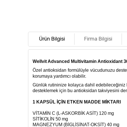
Ürün Bilgisi
Firma Bilgisi
Wellvit Advanced Multivitamin Antioxidant 
Özel antioksidan formülüyle vücudunuzu destekle
korumaya yardımcı olabilir.
Günlük rutininize kolayca dahil edebileceğiniz 
desteklemek için bu antioksidan takviyesini de
1 KAPSÜL İÇİN ETKEN MADDE MİKTARI
VİTAMİN C (L-ASKORBİK ASİT) 120 mg
SİTİKOLİN 50 mg
MAGNEZYUM (BİGLİSİNAT-OKSİT) 40 mg