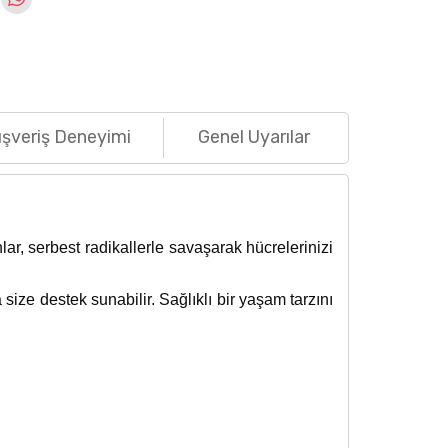
ışveriş Deneyimi
Genel Uyarılar
ar, serbest radikallerle savaşarak hücrelerinizi
ize destek sunabilir. Sağlıklı bir yaşam tarzını