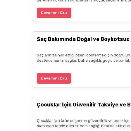
gereken noktaları bulacaksınız. Küçük seçimlerin büyük
Deneyimini Paylaş
Devamını Oku
Saç Bakımında Doğal ve Boykotsuz 
Saçlarınıza hak ettiği özeni göstermek için doğru ürü
desteklemenizi sağlar. Daha sağlıklı, güçlü ve parla
Devamını Oku
Çocuklar İçin Güvenilir Takviye ve B
Çocuklar için ürün seçerken güvenilirlik ve temiz içe
markaları tercih ederek hem sağlığı hem de etik duru