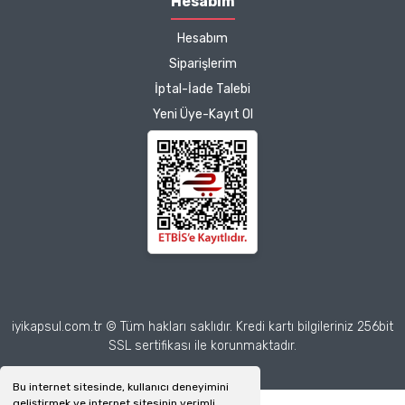
Hesabım
Hesabım
Siparişlerim
İptal-İade Talebi
Yeni Üye-Kayıt Ol
iyikapsul.com.tr © Tüm hakları saklıdır. Kredi kartı bilgileriniz 256bit
SSL sertifikası ile korunmaktadır.
Bu internet sitesinde, kullanıcı deneyimini
geliştirmek ve internet sitesinin verimli