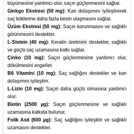
büyümesine yardımcı olur, saçın güçlenmesini sağlar.
Ginkgo Ekstresi (50 mg):
Kan dolaşımını iyileştirerek
saç köklerine daha fazla besin ulaşmasını sağlar.
Üzüm Ekstresi (50 mg):
Saçın korunmasını ve sağlıklı
görünmesini destekler.
L-Sistein (40 mg):
Keratin üretimini destekler, sağlıklı
ve güçlü saç uzamasına katkı sağlar.
Çinko (10 mg):
Saçın güçlenmesine yardımcı olur,
dökülmesini engeller.
B6 Vitamini (10 mg):
Saç sağlığını destekler ve kan
dolaşımını iyileştirir.
L-Lizin (10 mg):
Saçın daha güçlü olmasına yardımcı
olur.
Biotin (2500 µg):
Saçın güçlenmesine ve sağlıklı
uzamasına katkıda bulunur.
Folik Asit (600 µg):
Saç sağlığını iyileştirir ve sağlıklı
uzamasını destekler.