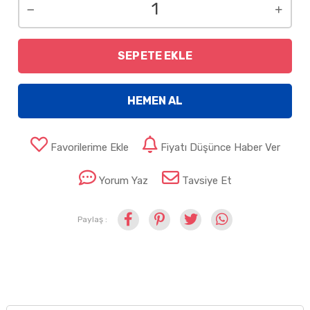
SEPETE EKLE
HEMEN AL
Favorilerime Ekle
Fiyatı Düşünce Haber Ver
Yorum Yaz
Tavsiye Et
Paylaş :