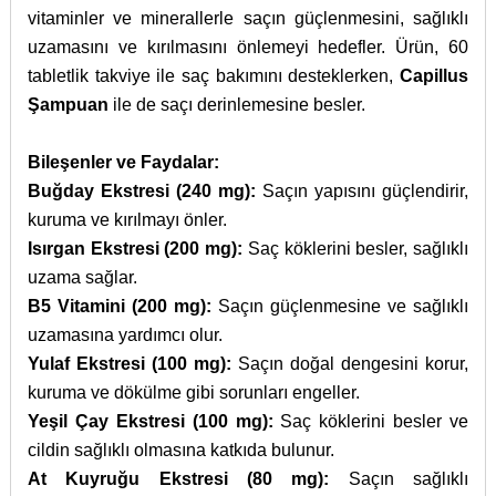
vitaminler ve minerallerle saçın güçlenmesini, sağlıklı
uzamasını ve kırılmasını önlemeyi hedefler. Ürün, 60
tabletlik takviye ile saç bakımını desteklerken,
Capillus
Şampuan
ile de saçı derinlemesine besler.
Bileşenler ve Faydalar:
Buğday Ekstresi (240 mg):
Saçın yapısını güçlendirir,
kuruma ve kırılmayı önler.
Isırgan Ekstresi (200 mg):
Saç köklerini besler, sağlıklı
uzama sağlar.
B5 Vitamini (200 mg):
Saçın güçlenmesine ve sağlıklı
uzamasına yardımcı olur.
Yulaf Ekstresi (100 mg):
Saçın doğal dengesini korur,
kuruma ve dökülme gibi sorunları engeller.
Yeşil Çay Ekstresi (100 mg):
Saç köklerini besler ve
cildin sağlıklı olmasına katkıda bulunur.
At Kuyruğu Ekstresi (80 mg):
Saçın sağlıklı