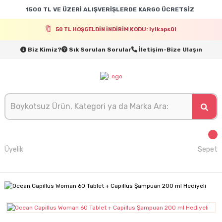
1500 TL VE ÜZERİ ALIŞVERİŞLERDE KARGO ÜCRETSİZ
50 TL HOŞGELDİN İNDİRİM KODU: iyikapsül
Biz Kimiz?
Sık Sorulan Sorular
İletişim-Bize Ulaşın
Üyelik
Sepet