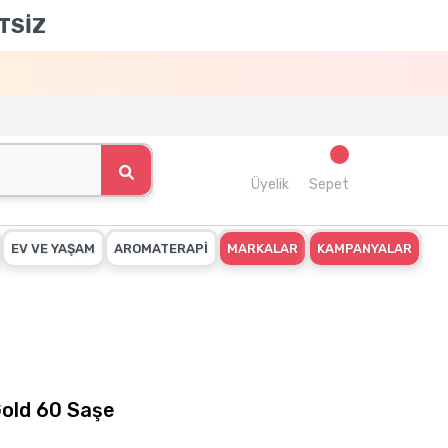
TSİZ
Üyelik
Sepet
EV VE YAŞAM
AROMATERAPİ
MARKALAR
KAMPANYALAR
Gold 60 Saşe