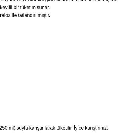
eyifli bir tüketim sunar.
aloz ile tatlandırılmıştır.
 ml) suyla karıştırılarak tüketilir. İyice karıştırınız.