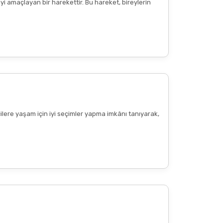
yi amaçlayan bir harekettir. Bu hareket, bireylerin
cilere yaşam için iyi seçimler yapma imkânı tanıyarak,