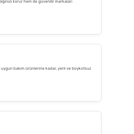
lığınızı korur hem de güvenilir markaları
ere uygun bakım ürünlerine kadar, yerli ve boykotsuz
Diğer yorumları göster