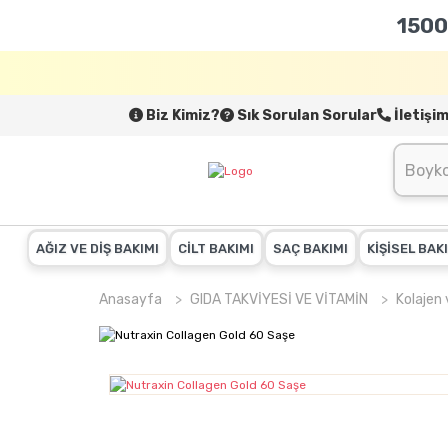
1500
Biz Kimiz?
Sık Sorulan Sorular
İletişi
AĞIZ VE DİŞ BAKIMI
CİLT BAKIMI
SAÇ BAKIMI
KİŞİSEL BAK
Anasayfa
GIDA TAKVİYESİ VE VİTAMİN
Kolajen 