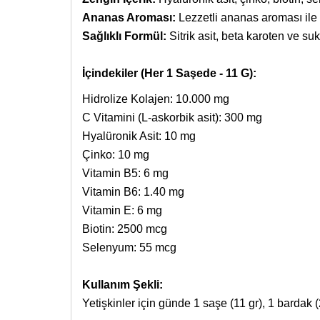
Ananas Aroması:
Lezzetli ananas aroması ile k
Sağlıklı Formül:
Sitrik asit, beta karoten ve sukr
İçindekiler (Her 1 Saşede - 11 G):
Hidrolize Kolajen: 10.000 mg
C Vitamini (L-askorbik asit): 300 mg
Hyalüronik Asit: 10 mg
Çinko: 10 mg
Vitamin B5: 6 mg
Vitamin B6: 1.40 mg
Vitamin E: 6 mg
Biotin: 2500 mcg
Selenyum: 55 mcg
Kullanım Şekli:
Yetişkinler için günde 1 saşe (11 gr), 1 bardak (250