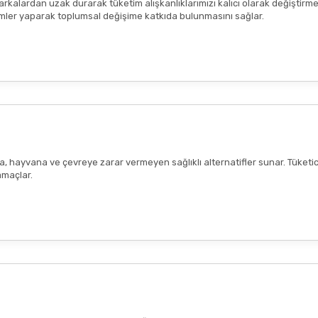
arkalardan uzak durarak tüketim alışkanlıklarımızı kalıcı olarak değiştirme
seçimler yaparak toplumsal değişime katkıda bulunmasını sağlar.
ana, hayvana ve çevreye zarar vermeyen sağlıklı alternatifler sunar. Tüketi
amaçlar.