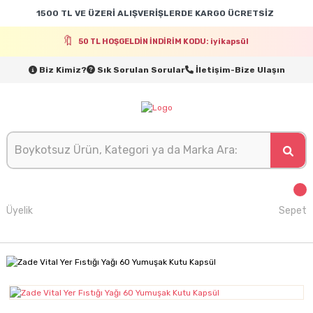
1500 TL VE ÜZERİ ALIŞVERİŞLERDE KARGO ÜCRETSİZ
50 TL HOŞGELDİN İNDİRİM KODU: iyikapsül
Biz Kimiz?
Sık Sorulan Sorular
İletişim-Bize Ulaşın
Üyelik
Sepet