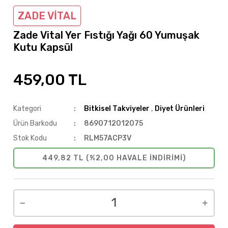
ZADE VİTAL
Zade Vital Yer Fıstığı Yağı 60 Yumuşak
Kutu Kapsül
459,00 TL
Kategori
Bitkisel Takviyeler
,
Diyet Ürünleri
Ürün Barkodu
8690712012075
Stok Kodu
RLM57ACP3V
449,82 TL (%2,00 HAVALE INDIRIMI)