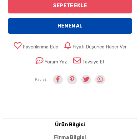
SEPETE EKLE
HEMEN AL
Favorilerime Ekle
Fiyatı Düşünce Haber Ver
Yorum Yaz
Tavsiye Et
Paylaş :
Ürün Bilgisi
Firma Bilgisi