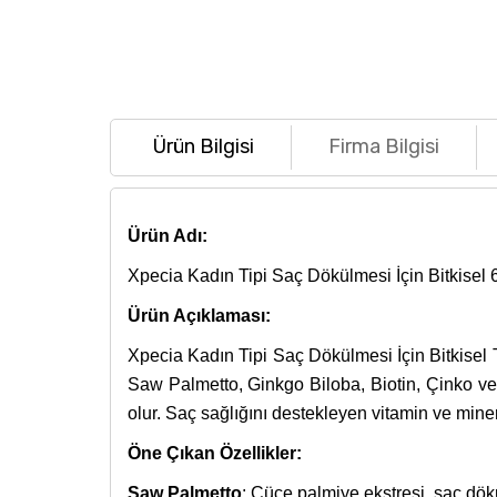
Ürün Bilgisi
Firma Bilgisi
Ürün Adı:
Xpecia Kadın Tipi Saç Dökülmesi İçin Bitkisel 
Ürün Açıklaması:
Xpecia Kadın Tipi Saç Dökülmesi İçin Bitkisel Ta
Saw Palmetto, Ginkgo Biloba, Biotin, Çinko ve 
olur. Saç sağlığını destekleyen vitamin ve miner
Öne Çıkan Özellikler:
Saw Palmetto
: Cüce palmiye ekstresi, saç dök