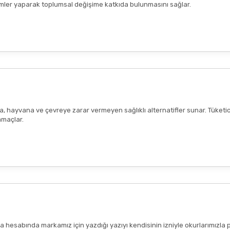
seçimler yaparak toplumsal değişime katkıda bulunmasını sağlar.
ana, hayvana ve çevreye zarar vermeyen sağlıklı alternatifler sunar. Tüketi
amaçlar.
hesabında markamız için yazdığı yazıyı kendisinin izniyle okurlarımızla 