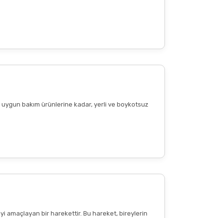
ere uygun bakım ürünlerine kadar, yerli ve boykotsuz
Diğer yorumları göster
yi amaçlayan bir harekettir. Bu hareket, bireylerin