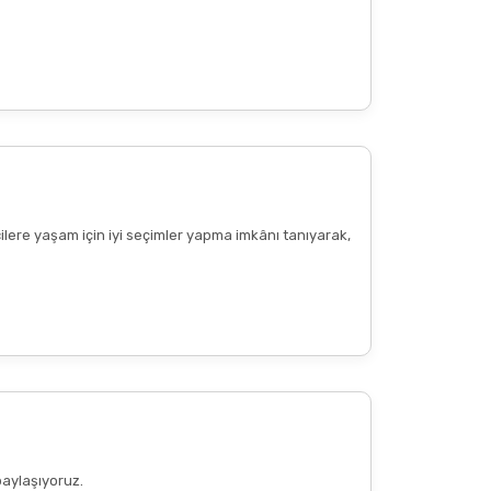
cilere yaşam için iyi seçimler yapma imkânı tanıyarak,
paylaşıyoruz.