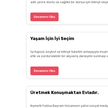
adil, çevre dostu ve sağlıklı bir dünya için bilinçli 
Devamını Oku
Yaşam İçin İyi Seçim
İyi Kapsül, boykot ve bilinçli tüketim anlayışıyla ins
etik ve sürdürülebilir bir alışveriş deneyimi sunmayı 
Devamını Oku
Üretmek Konuşmaktan Evladır.
Kıymetli Fatma Bayram Hocamızın şahsi sosyal medya 