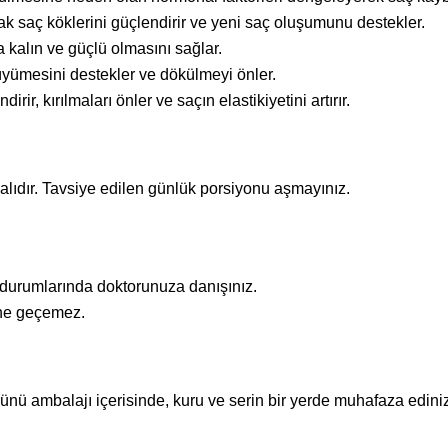
arak saç köklerini güçlendirir ve yeni saç oluşumunu destekler.
aha kalın ve güçlü olmasını sağlar.
 büyümesini destekler ve dökülmeyi önler.
irir, kırılmaları önler ve saçın elastikiyetini artırır.
lıdır. Tavsiye edilen günlük porsiyonu aşmayınız.
 durumlarında doktorunuza danışınız.
ine geçemez.
nü ambalajı içerisinde, kuru ve serin bir yerde muhafaza ediniz