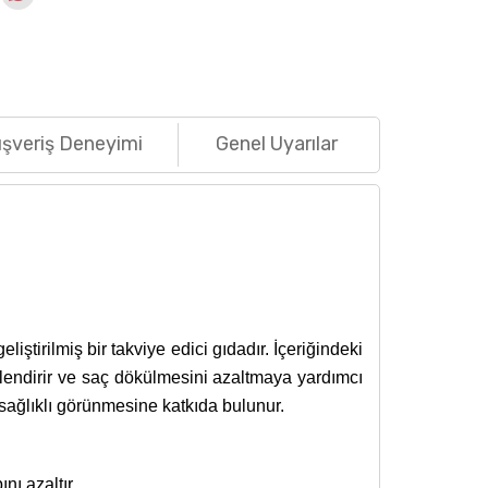
ışveriş Deneyimi
Genel Uyarılar
ştirilmiş bir takviye edici gıdadır. İçeriğindeki
çlendirir ve saç dökülmesini azaltmaya yardımcı
e sağlıklı görünmesine katkıda bulunur.
ı azaltır.