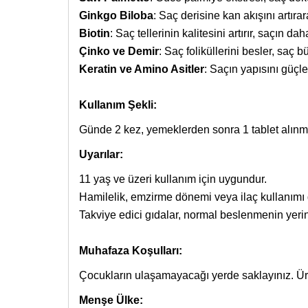
Ginkgo Biloba
: Saç derisine kan akışını artır
Biotin
: Saç tellerinin kalitesini artırır, saçın d
Çinko ve Demir
: Saç foliküllerini besler, saç
Keratin ve Amino Asitler
: Saçın yapısını güçlend
Kullanım Şekli:
Günde 2 kez, yemeklerden sonra 1 tablet alınma
Uyarılar:
11 yaş ve üzeri kullanım için uygundur.
Hamilelik, emzirme dönemi veya ilaç kullanımı
Takviye edici gıdalar, normal beslenmenin yer
Muhafaza Koşulları:
Çocukların ulaşamayacağı yerde saklayınız. Ürü
Menşe Ülke: