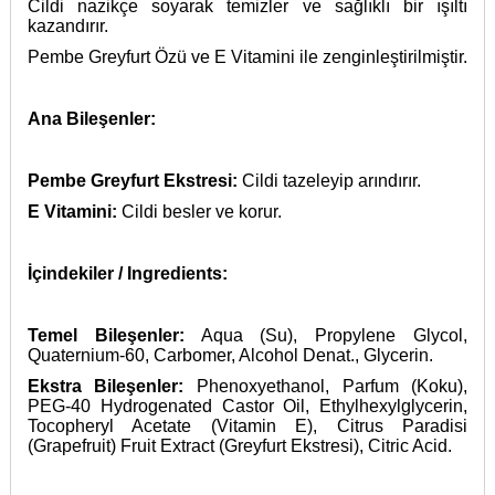
Cildi nazikçe soyarak temizler ve sağlıklı bir ışıltı
kazandırır.
Pembe Greyfurt Özü ve E Vitamini ile zenginleştirilmiştir.
Ana Bileşenler:
Pembe Greyfurt Ekstresi:
Cildi tazeleyip arındırır.
E Vitamini:
Cildi besler ve korur.
İçindekiler / Ingredients:
Temel Bileşenler:
Aqua (Su), Propylene Glycol,
Quaternium-60, Carbomer, Alcohol Denat., Glycerin.
Ekstra Bileşenler:
Phenoxyethanol, Parfum (Koku),
PEG-40 Hydrogenated Castor Oil, Ethylhexylglycerin,
Tocopheryl Acetate (Vitamin E), Citrus Paradisi
(Grapefruit) Fruit Extract (Greyfurt Ekstresi), Citric Acid.