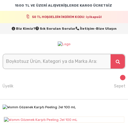
1500 TL VE ÜZERİ ALIŞVERİŞLERDE KARGO ÜCRETSİZ
50 TL HOŞGELDİN İNDİRİM KODU: iyikapsül
Biz Kimiz?
Sık Sorulan Sorular
İletişim-Bize Ulaşın
Üyelik
Sepet