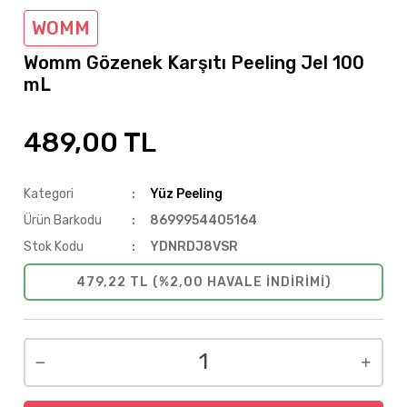
WOMM
Womm Gözenek Karşıtı Peeling Jel 100
mL
489,00 TL
Kategori
Yüz Peeling
Ürün Barkodu
8699954405164
Stok Kodu
YDNRDJ8VSR
479,22 TL (%2,00 HAVALE INDIRIMI)