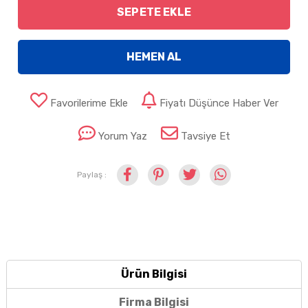
SEPETE EKLE
HEMEN AL
Favorilerime Ekle
Fiyatı Düşünce Haber Ver
Yorum Yaz
Tavsiye Et
Paylaş :
Ürün Bilgisi
Firma Bilgisi