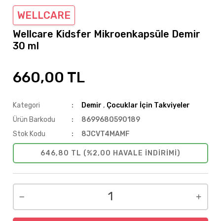
WELLCARE
Wellcare Kidsfer Mikroenkapsüle Demir
30 ml
660,00 TL
Kategori
Demir
,
Çocuklar İçin Takviyeler
Ürün Barkodu
8699680590189
Stok Kodu
8JCVT4MAMF
646,80 TL (%2,00 HAVALE INDIRIMI)