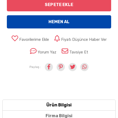
SEPETE EKLE
HEMEN AL
Favorilerime Ekle
Fiyatı Düşünce Haber Ver
Yorum Yaz
Tavsiye Et
Paylaş :
Ürün Bilgisi
Firma Bilgisi