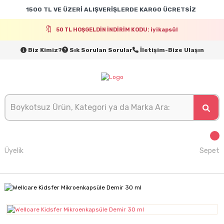
1500 TL VE ÜZERİ ALIŞVERİŞLERDE KARGO ÜCRETSİZ
50 TL HOŞGELDİN İNDİRİM KODU: iyikapsül
Biz Kimiz?
Sık Sorulan Sorular
İletişim-Bize Ulaşın
Üyelik
Sepet