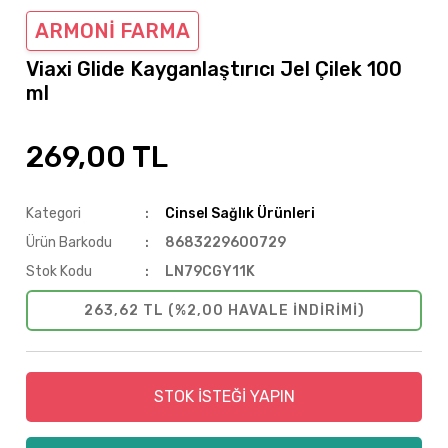
ARMONİ FARMA
Viaxi Glide Kayganlaştırıcı Jel Çilek 100
ml
269,00 TL
Kategori
Cinsel Sağlık Ürünleri
Ürün Barkodu
8683229600729
Stok Kodu
LN79CGY11K
263,62 TL (%2,00 HAVALE INDIRIMI)
STOK İSTEĞİ YAPIN