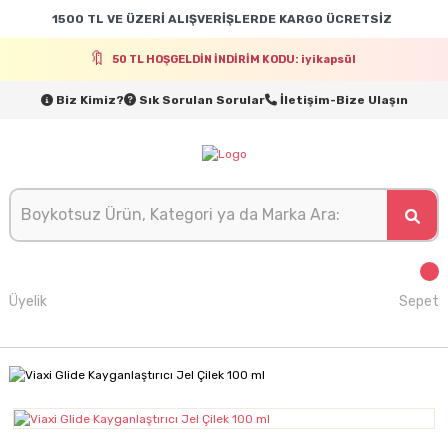
1500 TL VE ÜZERİ ALIŞVERİŞLERDE KARGO ÜCRETSİZ
50 TL HOŞGELDİN İNDİRİM KODU: iyikapsül
Biz Kimiz?
Sık Sorulan Sorular
İletişim-Bize Ulaşın
Üyelik
Sepet