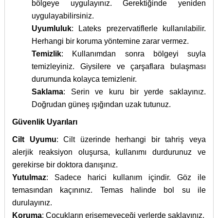
bölgeye uygulayınız. Gerektiğinde yeniden
uygulayabilirsiniz.
Uyumluluk
: Lateks prezervatiflerle kullanılabilir.
Herhangi bir koruma yöntemine zarar vermez.
Temizlik
: Kullanımdan sonra bölgeyi suyla
temizleyiniz. Giysilere ve çarşaflara bulaşması
durumunda kolayca temizlenir.
Saklama
: Serin ve kuru bir yerde saklayınız.
Doğrudan güneş ışığından uzak tutunuz.
Güvenlik Uyarıları
Cilt Uyumu
: Cilt üzerinde herhangi bir tahriş veya
alerjik reaksiyon oluşursa, kullanımı durdurunuz ve
gerekirse bir doktora danışınız.
Yutulmaz
: Sadece harici kullanım içindir. Göz ile
temasından kaçınınız. Temas halinde bol su ile
durulayınız.
Koruma
: Çocukların erişemeyeceği yerlerde saklayınız.