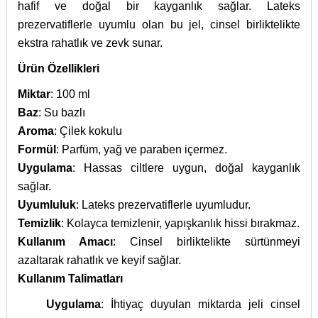
hafif ve doğal bir kayganlık sağlar. Lateks
prezervatiflerle uyumlu olan bu jel, cinsel birliktelikte
ekstra rahatlık ve zevk sunar.
Ürün Özellikleri
Miktar
: 100 ml
Baz
: Su bazlı
Aroma
: Çilek kokulu
Formül
: Parfüm, yağ ve paraben içermez.
Uygulama
: Hassas ciltlere uygun, doğal kayganlık
sağlar.
Uyumluluk
: Lateks prezervatiflerle uyumludur.
Temizlik
: Kolayca temizlenir, yapışkanlık hissi bırakmaz.
Kullanım Amacı
: Cinsel birliktelikte sürtünmeyi
azaltarak rahatlık ve keyif sağlar.
Kullanım Talimatları
Uygulama
: İhtiyaç duyulan miktarda jeli cinsel