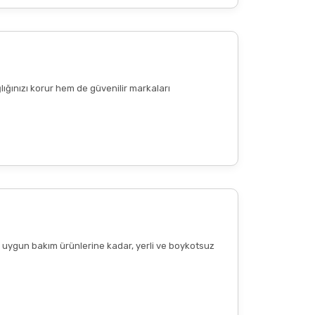
lığınızı korur hem de güvenilir markaları
ere uygun bakım ürünlerine kadar, yerli ve boykotsuz