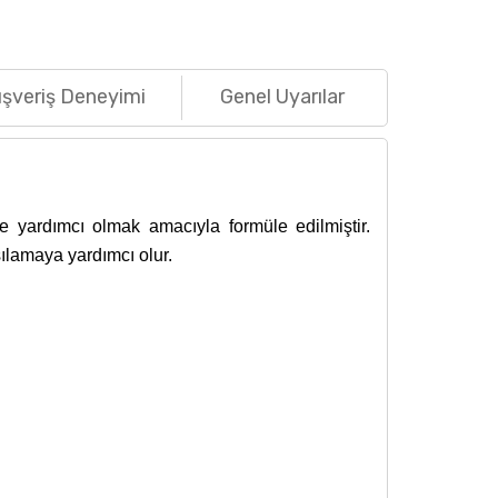
ışveriş Deneyimi
Genel Uyarılar
ne yardımcı olmak amacıyla formüle edilmiştir.
şılamaya yardımcı olur.