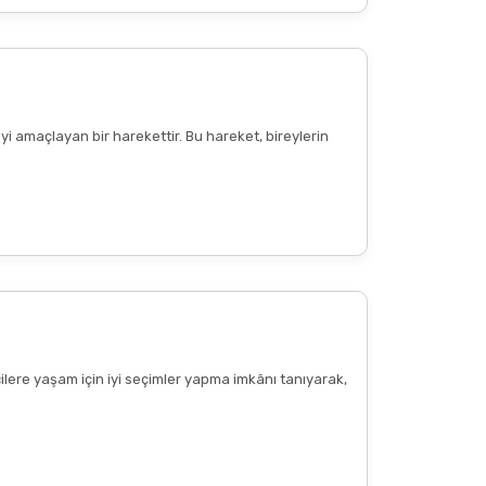
Diğer yorumları göster
yi amaçlayan bir harekettir. Bu hareket, bireylerin
cilere yaşam için iyi seçimler yapma imkânı tanıyarak,