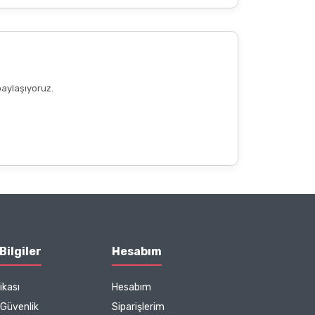
paylaşıyoruz.
Bilgiler
Hesabım
ikası
Hesabım
e Güvenlik
Siparişlerim