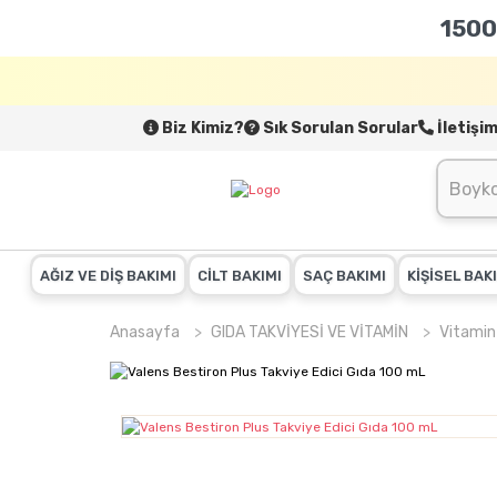
1500
Biz Kimiz?
Sık Sorulan Sorular
İletişi
AĞIZ VE DİŞ BAKIMI
CİLT BAKIMI
SAÇ BAKIMI
KİŞİSEL BAK
Anasayfa
GIDA TAKVİYESİ VE VİTAMİN
Vitamin