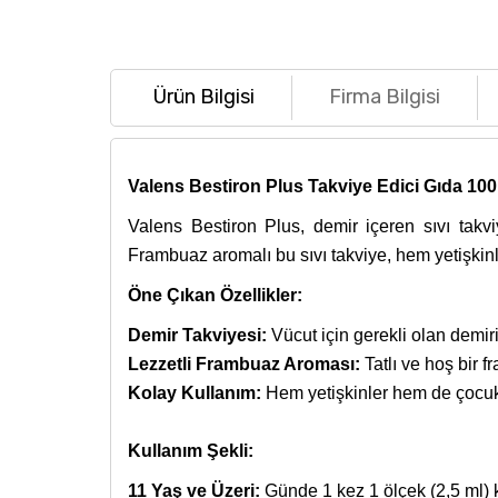
Ürün Bilgisi
Firma Bilgisi
Valens Bestiron Plus Takviye Edici Gıda 10
Valens Bestiron Plus, demir içeren sıvı takvi
Frambuaz aromalı bu sıvı takviye, hem yetişkinl
Öne Çıkan Özellikler:
Demir Takviyesi:
Vücut için gerekli olan demiri
Lezzetli Frambuaz Aroması:
Tatlı ve hoş bir f
Kolay Kullanım:
Hem yetişkinler hem de çocukla
Kullanım Şekli:
11 Yaş ve Üzeri:
Günde 1 kez 1 ölçek (2,5 ml) ku