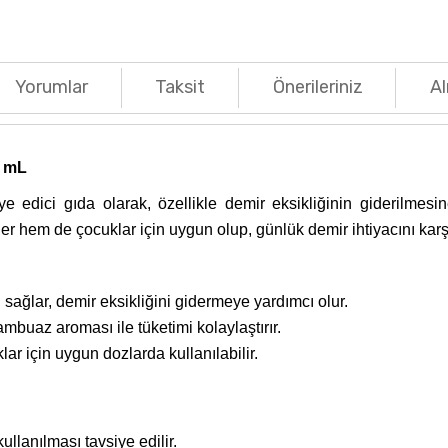
Yorumlar
Taksit
Önerileriniz
Al
0 mL
ye edici gıda olarak, özellikle demir eksikliğinin giderilmesi
er hem de çocuklar için uygun olup, günlük demir ihtiyacını kar
 sağlar, demir eksikliğini gidermeye yardımcı olur.
rambuaz aroması ile tüketimi kolaylaştırır.
r için uygun dozlarda kullanılabilir.
llanılması tavsiye edilir.