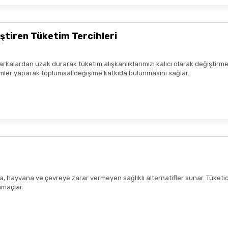
ştiren Tüketim Tercihleri
arkalardan uzak durarak tüketim alışkanlıklarımızı kalıcı olarak değiştirme
seçimler yaparak toplumsal değişime katkıda bulunmasını sağlar.
ana, hayvana ve çevreye zarar vermeyen sağlıklı alternatifler sunar. Tüketi
amaçlar.