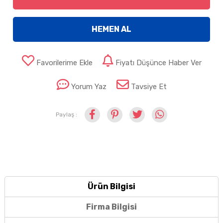
HEMEN AL
Favorilerime Ekle
Fiyatı Düşünce Haber Ver
Yorum Yaz
Tavsiye Et
Paylaş :
Ürün Bilgisi
Firma Bilgisi