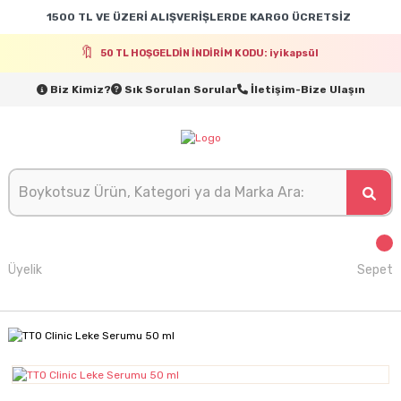
1500 TL VE ÜZERİ ALIŞVERİŞLERDE KARGO ÜCRETSİZ
50 TL HOŞGELDİN İNDİRİM KODU: iyikapsül
Biz Kimiz?
Sık Sorulan Sorular
İletişim-Bize Ulaşın
Üyelik
Sepet