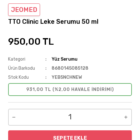
JEOMED
TTO Clinic Leke Serumu 50 ml
950,00 TL
Kategori
Yüz Serumu
Ürün Barkodu
8680145085128
Stok Kodu
YEB5NCHNEW
931,00 TL (%2,00 HAVALE INDIRIMI)
SEPETE EKLE