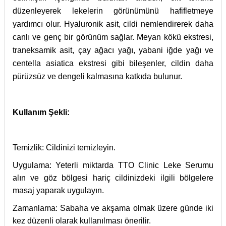
düzenleyerek lekelerin görünümünü hafifletmeye
yardımcı olur. Hyaluronik asit, cildi nemlendirerek daha
canlı ve genç bir görünüm sağlar. Meyan kökü ekstresi,
traneksamik asit, çay ağacı yağı, yabani iğde yağı ve
centella asiatica ekstresi gibi bileşenler, cildin daha
pürüzsüz ve dengeli kalmasına katkıda bulunur.
Kullanım Şekli:
Temizlik: Cildinizi temizleyin.
Uygulama: Yeterli miktarda TTO Clinic Leke Serumu
alın ve göz bölgesi hariç cildinizdeki ilgili bölgelere
masaj yaparak uygulayın.
Zamanlama: Sabaha ve akşama olmak üzere günde iki
kez düzenli olarak kullanılması önerilir.