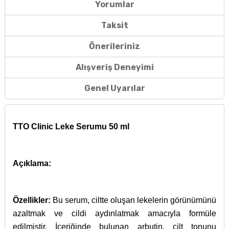
Yorumlar
Taksit
Önerileriniz
Alışveriş Deneyimi
Genel Uyarılar
TTO Clinic Leke Serumu 50 ml
Açıklama:
Özellikler:
Bu serum, ciltte oluşan lekelerin görünümünü
azaltmak ve cildi aydınlatmak amacıyla formüle
edilmiştir. İçeriğinde bulunan arbutin, cilt tonunu