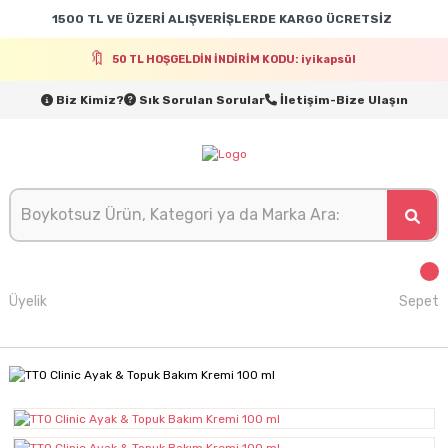
1500 TL VE ÜZERİ ALIŞVERİŞLERDE KARGO ÜCRETSİZ
50 TL HOŞGELDİN İNDİRİM KODU: iyikapsül
Biz Kimiz?
Sık Sorulan Sorular
İletişim-Bize Ulaşın
Üyelik
Sepet