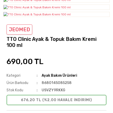
JEOMED
TTO Clinic Ayak & Topuk Bakım Kremi
100 ml
690,00 TL
Kategori
Ayak Bakım Ürünleri
Ürün Barkodu
8680145085258
Stok Kodu
USVZY9RKKG
676,20 TL (%2,00 HAVALE INDIRIMI)