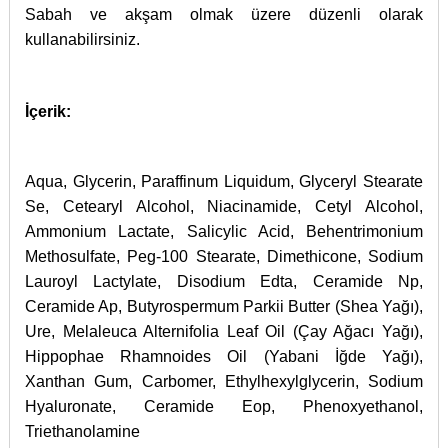
Sabah ve akşam olmak üzere düzenli olarak
kullanabilirsiniz.
İçerik:
Aqua, Glycerin, Paraffinum Liquidum, Glyceryl Stearate
Se, Cetearyl Alcohol, Niacinamide, Cetyl Alcohol,
Ammonium Lactate, Salicylic Acid, Behentrimonium
Methosulfate, Peg-100 Stearate, Dimethicone, Sodium
Lauroyl Lactylate, Disodium Edta, Ceramide Np,
Ceramide Ap, Butyrospermum Parkii Butter (Shea Yağı),
Ure, Melaleuca Alternifolia Leaf Oil (Çay Ağacı Yağı),
Hippophae Rhamnoides Oil (Yabani İğde Yağı),
Xanthan Gum, Carbomer, Ethylhexylglycerin, Sodium
Hyaluronate, Ceramide Eop, Phenoxyethanol,
Triethanolamine