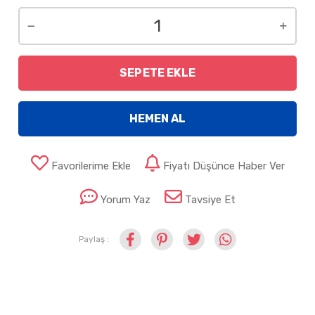
SEPETE EKLE
HEMEN AL
Favorilerime Ekle
Fiyatı Düşünce Haber Ver
Yorum Yaz
Tavsiye Et
Paylaş :