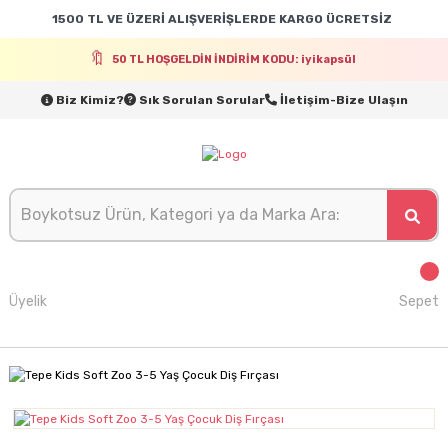
1500 TL VE ÜZERİ ALIŞVERİŞLERDE KARGO ÜCRETSİZ
50 TL HOŞGELDİN İNDİRİM KODU: iyikapsül
Biz Kimiz?
Sık Sorulan Sorular
İletişim-Bize Ulaşın
Üyelik
Sepet