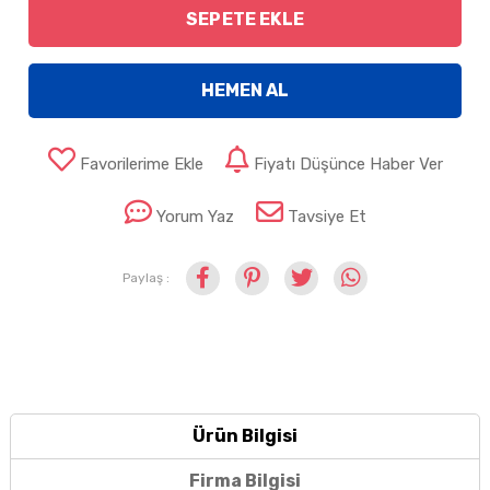
SEPETE EKLE
HEMEN AL
Favorilerime Ekle
Fiyatı Düşünce Haber Ver
Yorum Yaz
Tavsiye Et
Paylaş :
Ürün Bilgisi
Firma Bilgisi