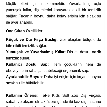
küçük elleri için mükemmeldir. Yuvarlatılmış uçlu
yumuşak kıllar, diş etlerini koruyarak etkili bir temizlik
sağlar. Fırçanın boynu, daha kolay erişim için sıcak su
ile ayarlanabilir.
Öne Çıkan Özellikler:
Küçük ve Dar Fırça Başlığı:
Zor ulaşılan bölgelerde
bile etkili temizlik sağlar.
Yumuşak ve Yuvarlatılmış Kıllar:
Diş eti dostu, nazik
temizlik sunar.
Kullanıcı Dostu Sap:
Hem çocukların hem de
ebeveynlerin rahatça tutabileceği ergonomik sap.
Ayarlanabilir Boyun:
Daha iyi erişim için fırçanın boynu
sıcak su ile bükülebilir.
Kullanım Önerisi:
TePe Kids Soft Zoo Diş Fırçası,
sabah ve akşam olmak üzere günde iki kez diş macunu