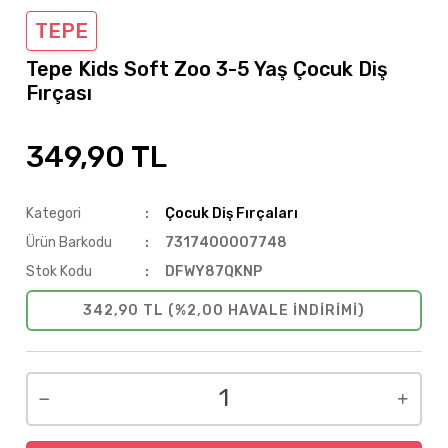
TEPE
Tepe Kids Soft Zoo 3-5 Yaş Çocuk Diş
Fırçası
349,90 TL
Kategori
Çocuk Diş Fırçaları
Ürün Barkodu
7317400007748
Stok Kodu
DFWY87QKNP
342,90 TL (%2,00 HAVALE INDIRIMI)