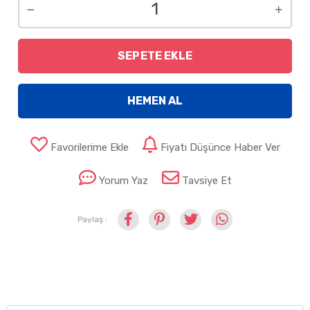
SEPETE EKLE
HEMEN AL
Favorilerime Ekle
Fiyatı Düşünce Haber Ver
Yorum Yaz
Tavsiye Et
Paylaş :