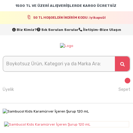
1500 TL VE ÜZERİ ALIŞVERİŞLERDE KARGO ÜCRETSİZ
50 TL HOŞGELDİN İNDİRİM KODU: iyikapsül
Biz Kimiz?
Sık Sorulan Sorular
İletişim-Bize Ulaşın
Üyelik
Sepet