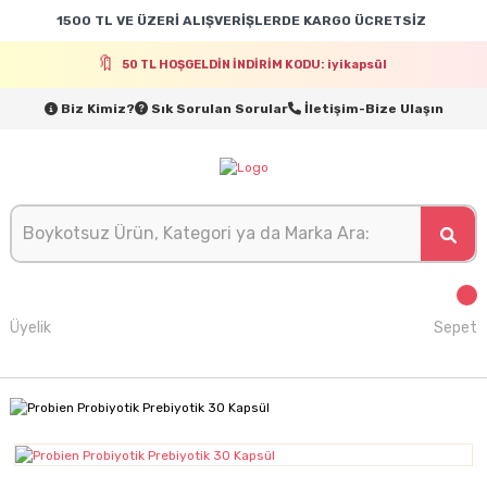
1500 TL VE ÜZERİ ALIŞVERİŞLERDE KARGO ÜCRETSİZ
50 TL HOŞGELDİN İNDİRİM KODU: iyikapsül
Biz Kimiz?
Sık Sorulan Sorular
İletişim-Bize Ulaşın
Üyelik
Sepet