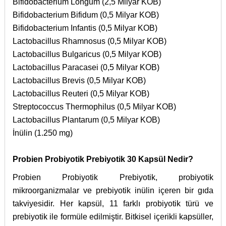
Bifidobacterium Longum (2,5 Milyar KOB)
Bifidobacterium Bifidum (0,5 Milyar KOB)
Bifidobacterium Infantis (0,5 Milyar KOB)
Lactobacillus Rhamnosus (0,5 Milyar KOB)
Lactobacillus Bulgaricus (0,5 Milyar KOB)
Lactobacillus Paracasei (0,5 Milyar KOB)
Lactobacillus Brevis (0,5 Milyar KOB)
Lactobacillus Reuteri (0,5 Milyar KOB)
Streptococcus Thermophilus (0,5 Milyar KOB)
Lactobacillus Plantarum (0,5 Milyar KOB)
İnülin (1.250 mg)
Probien Probiyotik Prebiyotik 30 Kapsül Nedir?
Probien Probiyotik Prebiyotik, probiyotik
mikroorganizmalar ve prebiyotik inülin içeren bir gıda
takviyesidir. Her kapsül, 11 farklı probiyotik türü ve
prebiyotik ile formüle edilmiştir. Bitkisel içerikli kapsüller,