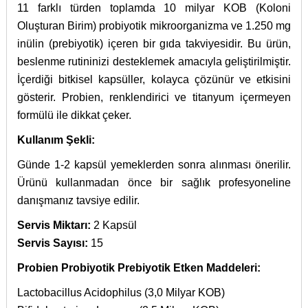
11 farklı türden toplamda 10 milyar KOB (Koloni
Oluşturan Birim) probiyotik mikroorganizma ve 1.250 mg
inülin (prebiyotik) içeren bir gıda takviyesidir. Bu ürün,
beslenme rutininizi desteklemek amacıyla geliştirilmiştir.
İçerdiği bitkisel kapsüller, kolayca çözünür ve etkisini
gösterir. Probien, renklendirici ve titanyum içermeyen
formülü ile dikkat çeker.
Kullanım Şekli:
Günde 1-2 kapsül yemeklerden sonra alınması önerilir.
Ürünü kullanmadan önce bir sağlık profesyoneline
danışmanız tavsiye edilir.
Servis Miktarı:
2 Kapsül
Servis Sayısı:
15
Probien Probiyotik Prebiyotik Etken Maddeleri:
Lactobacillus Acidophilus (3,0 Milyar KOB)