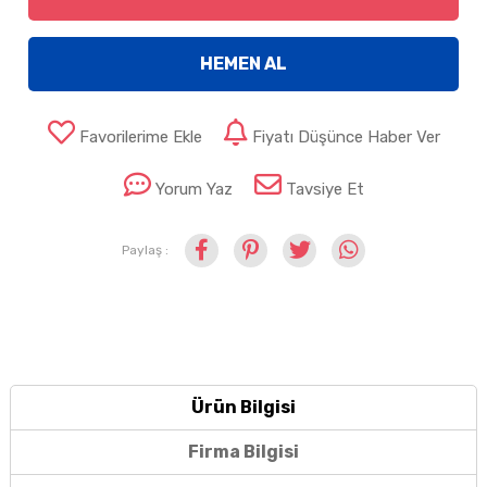
HEMEN AL
Favorilerime Ekle
Fiyatı Düşünce Haber Ver
Yorum Yaz
Tavsiye Et
Paylaş :
Ürün Bilgisi
Firma Bilgisi