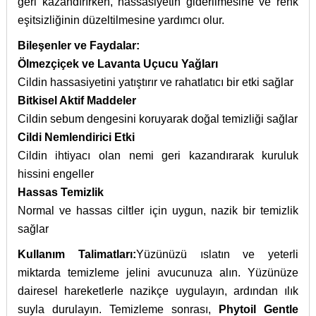
geri kazandırırken, hassasiyetin giderilmesine ve renk
eşitsizliğinin düzeltilmesine yardımcı olur.
Bileşenler ve Faydalar:
Ölmezçiçek ve Lavanta Uçucu Yağları
Cildin hassasiyetini yatıştırır ve rahatlatıcı bir etki sağlar
Bitkisel Aktif Maddeler
Cildin sebum dengesini koruyarak doğal temizliği sağlar
Cildi Nemlendirici Etki
Cildin ihtiyacı olan nemi geri kazandırarak kuruluk
hissini engeller
Hassas Temizlik
Normal ve hassas ciltler için uygun, nazik bir temizlik
sağlar
Kullanım Talimatları:
Yüzünüzü ıslatın ve yeterli
miktarda temizleme jelini avucunuza alın. Yüzünüze
dairesel hareketlerle nazikçe uygulayın, ardından ılık
suyla durulayın. Temizleme sonrası,
Phytoil Gentle