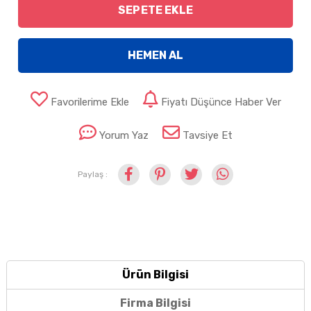
SEPETE EKLE
HEMEN AL
Favorilerime Ekle
Fiyatı Düşünce Haber Ver
Yorum Yaz
Tavsiye Et
Paylaş :
Ürün Bilgisi
Firma Bilgisi