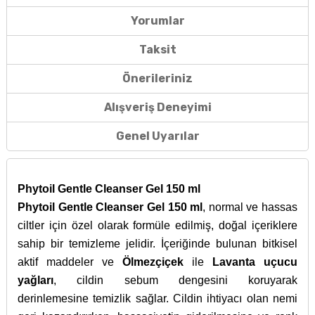
Yorumlar
Taksit
Önerileriniz
Alışveriş Deneyimi
Genel Uyarılar
Phytoil Gentle Cleanser Gel 150 ml
Phytoil Gentle Cleanser Gel 150 ml
, normal ve hassas
ciltler için özel olarak formüle edilmiş, doğal içeriklere
sahip bir temizleme jelidir. İçeriğinde bulunan bitkisel
aktif maddeler ve
Ölmezçiçek
ile
Lavanta uçucu
yağları
, cildin sebum dengesini koruyarak
derinlemesine temizlik sağlar. Cildin ihtiyacı olan nemi