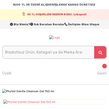
1500 TL VE ÜZERİ ALIŞVERİŞLERDE KARGO ÜCRETSİZ
50 TL HOŞGELDİN İNDİRİM KODU: iyikapsül
Biz Kimiz?
Sık Sorulan Sorular
İletişim-Bize Ulaşın
Üyelik
Sepet