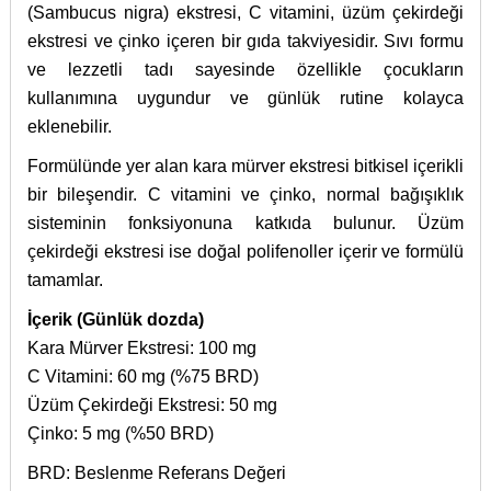
(Sambucus nigra) ekstresi, C vitamini, üzüm çekirdeği
ekstresi ve çinko içeren bir gıda takviyesidir. Sıvı formu
ve lezzetli tadı sayesinde özellikle çocukların
kullanımına uygundur ve günlük rutine kolayca
eklenebilir.
Formülünde yer alan kara mürver ekstresi bitkisel içerikli
bir bileşendir. C vitamini ve çinko, normal bağışıklık
sisteminin fonksiyonuna katkıda bulunur. Üzüm
çekirdeği ekstresi ise doğal polifenoller içerir ve formülü
tamamlar.
İçerik (Günlük dozda)
Kara Mürver Ekstresi: 100 mg
C Vitamini: 60 mg (%75 BRD)
Üzüm Çekirdeği Ekstresi: 50 mg
Çinko: 5 mg (%50 BRD)
BRD: Beslenme Referans Değeri