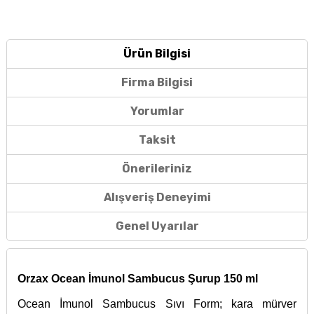
Ürün Bilgisi
Firma Bilgisi
Yorumlar
Taksit
Önerileriniz
Alışveriş Deneyimi
Genel Uyarılar
Orzax Ocean İmunol Sambucus Şurup 150 ml
Ocean İmunol Sambucus Sıvı Form; kara mürver