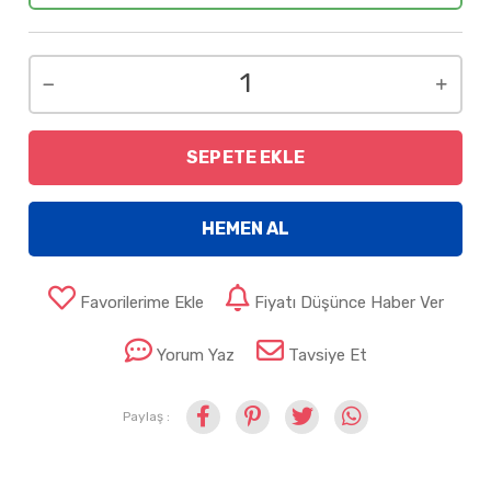
SEPETE EKLE
HEMEN AL
Favorilerime Ekle
Fiyatı Düşünce Haber Ver
Yorum Yaz
Tavsiye Et
Paylaş :