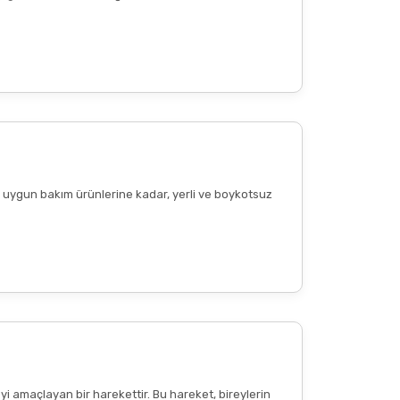
ere uygun bakım ürünlerine kadar, yerli ve boykotsuz
Diğer yorumları göster
yi amaçlayan bir harekettir. Bu hareket, bireylerin