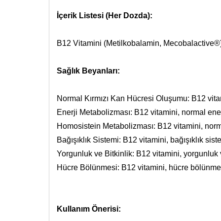
İçerik Listesi (Her Dozda):
B12 Vitamini (Metilkobalamin, Mecobalactive
Sağlık Beyanları:
Normal Kırmızı Kan Hücresi Oluşumu: B12 vitam
Enerji Metabolizması: B12 vitamini, normal ene
Homosistein Metabolizması: B12 vitamini, norm
Bağışıklık Sistemi: B12 vitamini, bağışıklık si
Yorgunluk ve Bitkinlik: B12 vitamini, yorgunluk 
Hücre Bölünmesi: B12 vitamini, hücre bölünmes
Kullanım Önerisi: