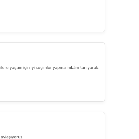
cilere yaşam için iyi seçimler yapma imkânı tanıyarak,
paylaşıyoruz.