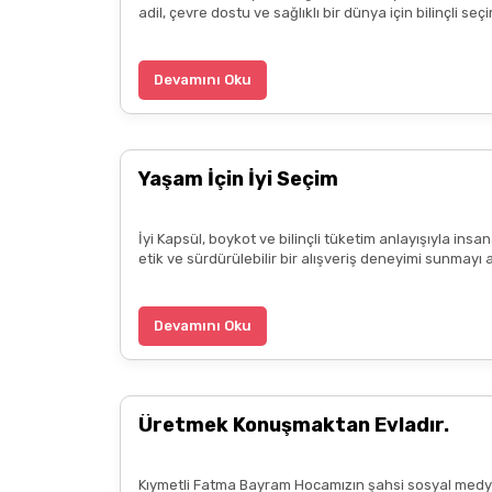
adil, çevre dostu ve sağlıklı bir dünya için bilinçli 
Devamını Oku
Yaşam İçin İyi Seçim
İyi Kapsül, boykot ve bilinçli tüketim anlayışıyla ins
etik ve sürdürülebilir bir alışveriş deneyimi sunmayı 
Devamını Oku
Üretmek Konuşmaktan Evladır.
Kıymetli Fatma Bayram Hocamızın şahsi sosyal medya 