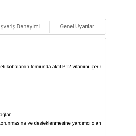
ışveriş Deneyimi
Genel Uyarılar
tilkobalamin formunda aktif B12 vitamini içerir
ağlar.
in korunmasına ve desteklenmesine yardımcı olan