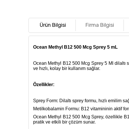
Ürün Bilgisi
Firma Bilgisi
Ocean Methyl B12 500 Mcg Sprey 5 mL
Ocean Methyl B12 500 Mcg Sprey 5 Ml dilaltı sp
ve hızlı, kolay bir kullanım sağlar.
Özellikler:
Sprey Form: Dilaltı sprey formu, hızlı emilim sağ
Metilkobalamin Formu: B12 vitamininin aktif form
Ocean Methyl B12 500 Mcg Sprey, özellikle B12 
pratik ve etkili bir çözüm sunar.