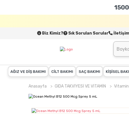
1500
Biz Kimiz?
Sık Sorulan Sorular
İletişi
AĞIZ VE DİŞ BAKIMI
CİLT BAKIMI
SAÇ BAKIMI
KİŞİSEL BAK
Anasayfa
GIDA TAKVİYESİ VE VİTAMİN
Vitamin