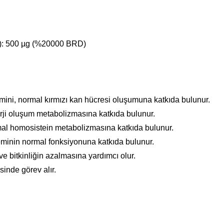
®): 500 µg (%20000 BRD)
ini, normal kırmızı kan hücresi oluşumuna katkıda bulunur.
rji oluşum metabolizmasına katkıda bulunur.
al homosistein metabolizmasına katkıda bulunur.
steminin normal fonksiyonuna katkıda bulunur.
ve bitkinliğin azalmasına yardımcı olur.
inde görev alır.