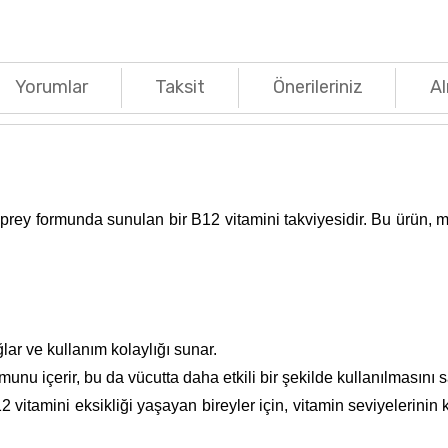
Yorumlar
Taksit
Önerileriniz
Al
rey formunda sunulan bir B12 vitamini takviyesidir. Bu ürün, me
lar ve kullanım kolaylığı sunar.
unu içerir, bu da vücutta daha etkili bir şekilde kullanılmasını s
vitamini eksikliği yaşayan bireyler için, vitamin seviyelerin