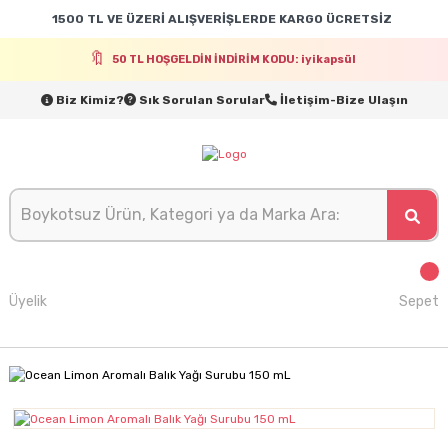
1500 TL VE ÜZERİ ALIŞVERİŞLERDE KARGO ÜCRETSİZ
50 TL HOŞGELDİN İNDİRİM KODU: iyikapsül
Biz Kimiz?
Sık Sorulan Sorular
İletişim-Bize Ulaşın
Üyelik
Sepet