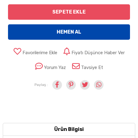
SEPETE EKLE
HEMEN AL
Favorilerime Ekle
Fiyatı Düşünce Haber Ver
Yorum Yaz
Tavsiye Et
Paylaş :
Ürün Bilgisi