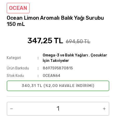
OCEAN
Ocean Limon Aromalı Balık Yağı Surubu
150 mL
347,25 TL
%50
694,50 TL
Omega-3 ve Balık Yağları
,
Çocuklar
Kategori
İçin Takviyeler
Ürün Barkodu
8697595870815
Stok Kodu
OCEAN64
340,31 TL (%2,00 HAVALE INDIRIMI)