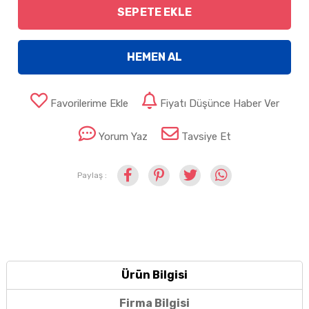
SEPETE EKLE
HEMEN AL
Favorilerime Ekle
Fiyatı Düşünce Haber Ver
Yorum Yaz
Tavsiye Et
Paylaş :
Ürün Bilgisi
Firma Bilgisi