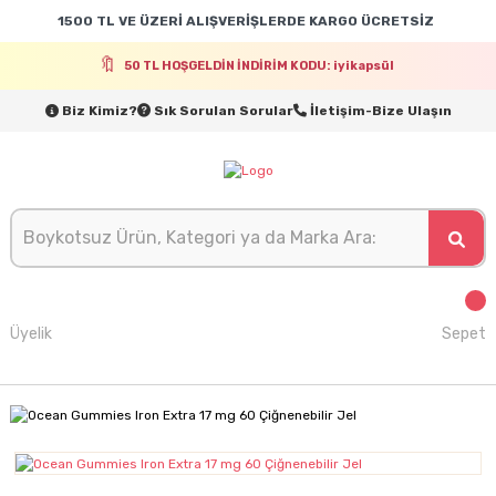
1500 TL VE ÜZERİ ALIŞVERİŞLERDE KARGO ÜCRETSİZ
50 TL HOŞGELDİN İNDİRİM KODU: iyikapsül
Biz Kimiz?
Sık Sorulan Sorular
İletişim-Bize Ulaşın
Üyelik
Sepet