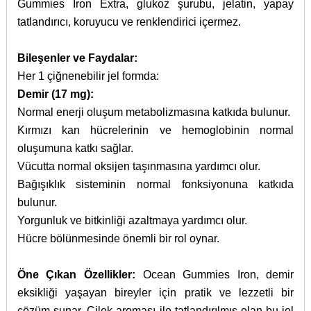
Gummies Iron Extra, glukoz şurubu, jelatin, yapay
tatlandırıcı, koruyucu ve renklendirici içermez.
Bileşenler ve Faydalar:
Her 1 çiğnenebilir jel formda:
Demir (17 mg):
Normal enerji oluşum metabolizmasına katkıda bulunur.
Kırmızı kan hücrelerinin ve hemoglobinin normal
oluşumuna katkı sağlar.
Vücutta normal oksijen taşınmasına yardımcı olur.
Bağışıklık sisteminin normal fonksiyonuna katkıda
bulunur.
Yorgunluk ve bitkinliği azaltmaya yardımcı olur.
Hücre bölünmesinde önemli bir rol oynar.
Öne Çıkan Özellikler:
Ocean Gummies Iron, demir
eksikliği yaşayan bireyler için pratik ve lezzetli bir
çözüm sunar. Çilek aroması ile tatlandırılmış olan bu jel