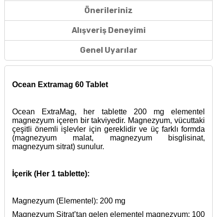
Önerileriniz
Alışveriş Deneyimi
Genel Uyarılar
Ocean Extramag 60 Tablet
Ocean ExtraMag, her tablette 200 mg elementel
magnezyum içeren bir takviyedir. Magnezyum, vücuttaki
çeşitli önemli işlevler için gereklidir ve üç farklı formda
(magnezyum malat, magnezyum bisglisinat,
magnezyum sitrat) sunulur.
İçerik (Her 1 tablette):
Magnezyum (Elementel): 200 mg
Magnezyum Sitrat’tan gelen elementel magnezyum: 100