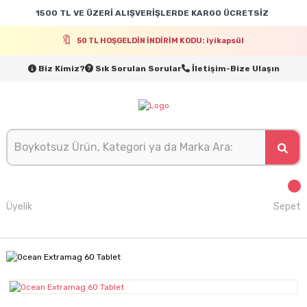
1500 TL VE ÜZERİ ALIŞVERİŞLERDE KARGO ÜCRETSİZ
50 TL HOŞGELDİN İNDİRİM KODU: iyikapsül
Biz Kimiz?
Sık Sorulan Sorular
İletişim-Bize Ulaşın
Üyelik
Sepet