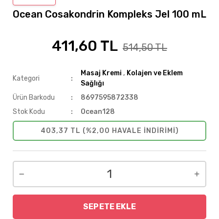
Ocean Cosakondrin Kompleks Jel 100 mL
411,60 TL
%20
514,50 TL
Masaj Kremi
,
Kolajen ve Eklem
Kategori
Sağlığı
Ürün Barkodu
8697595872338
Stok Kodu
Ocean128
403,37 TL (%2,00 HAVALE INDIRIMI)
SEPETE EKLE