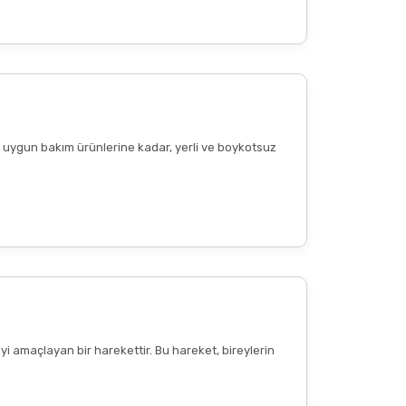
ere uygun bakım ürünlerine kadar, yerli ve boykotsuz
Diğer yorumları göster
yi amaçlayan bir harekettir. Bu hareket, bireylerin