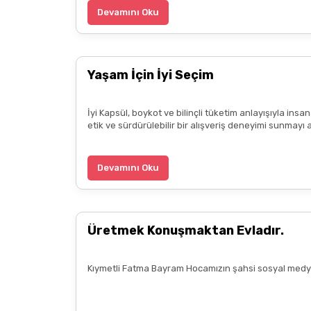
Devamını Oku
Yaşam İçin İyi Seçim
İyi Kapsül, boykot ve bilinçli tüketim anlayışıyla ins
etik ve sürdürülebilir bir alışveriş deneyimi sunmayı 
Devamını Oku
Üretmek Konuşmaktan Evladır.
Kıymetli Fatma Bayram Hocamızın şahsi sosyal medya 