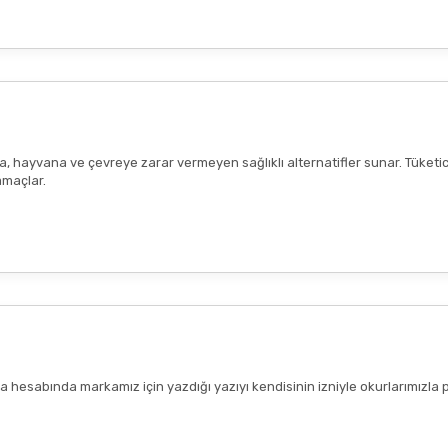
ana, hayvana ve çevreye zarar vermeyen sağlıklı alternatifler sunar. Tüketi
amaçlar.
hesabında markamız için yazdığı yazıyı kendisinin izniyle okurlarımızla 