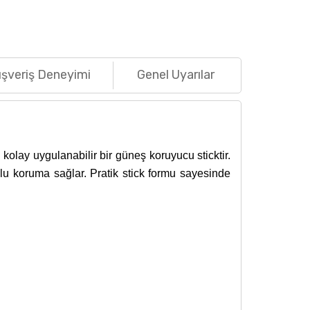
ışveriş Deneyimi
Genel Uyarılar
 kolay uygulanabilir bir güneş koruyucu sticktir.
mlu koruma sağlar. Pratik stick formu sayesinde