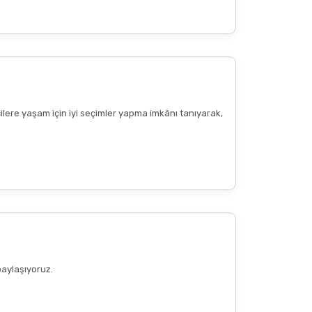
cilere yaşam için iyi seçimler yapma imkânı tanıyarak,
paylaşıyoruz.