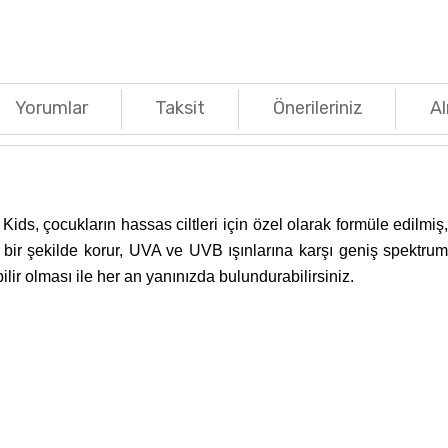
Yorumlar
Taksit
Önerileriniz
Al
ds, çocukların hassas ciltleri için özel olarak formüle edilmiş,
li bir şekilde korur, UVA ve UVB ışınlarına karşı geniş spektru
r olması ile her an yanınızda bulundurabilirsiniz.