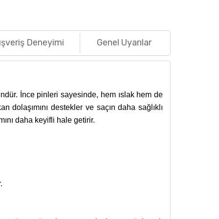
ışveriş Deneyimi
Genel Uyarılar
ündür. İnce pinleri sayesinde, hem ıslak hem de
n dolaşımını destekler ve saçın daha sağlıklı
ı daha keyifli hale getirir.
.