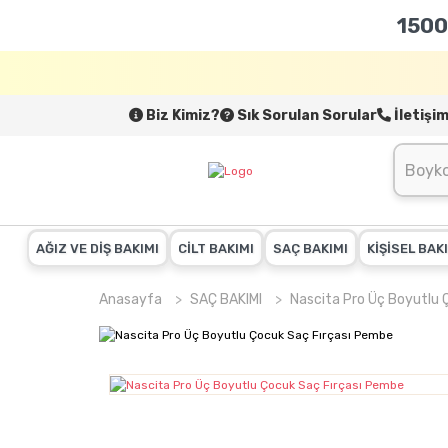
1500
Biz Kimiz?
Sık Sorulan Sorular
İletişi
AĞIZ VE DİŞ BAKIMI
CİLT BAKIMI
SAÇ BAKIMI
KİŞİSEL BAK
Anasayfa
SAÇ BAKIMI
Nascita Pro Üç Boyutlu 