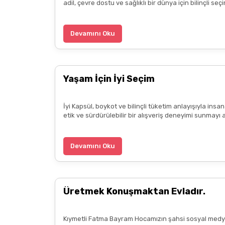
adil, çevre dostu ve sağlıklı bir dünya için bilinçli 
Devamını Oku
Yaşam İçin İyi Seçim
İyi Kapsül, boykot ve bilinçli tüketim anlayışıyla ins
etik ve sürdürülebilir bir alışveriş deneyimi sunmayı 
Devamını Oku
Üretmek Konuşmaktan Evladır.
Kıymetli Fatma Bayram Hocamızın şahsi sosyal medya 