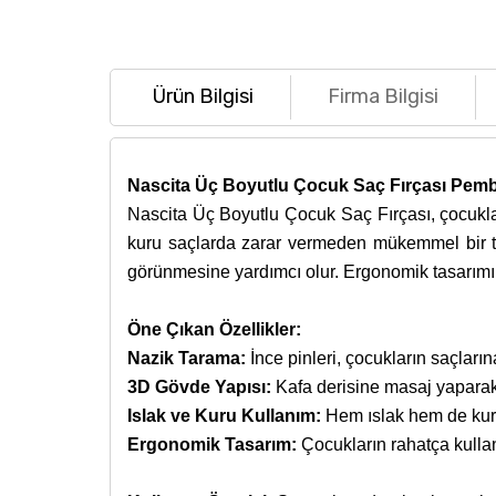
Ürün Bilgisi
Firma Bilgisi
Nascita Üç Boyutlu Çocuk Saç Fırçası Pem
Nascita Üç Boyutlu Çocuk Saç Fırçası, çocuklar
kuru saçlarda zarar vermeden mükemmel bir ta
görünmesine yardımcı olur. Ergonomik tasarımı s
Öne Çıkan Özellikler:
Nazik Tarama:
İnce pinleri, çocukların saçları
3D Gövde Yapısı:
Kafa derisine masaj yaparak,
Islak ve Kuru Kullanım:
Hem ıslak hem de kuru 
Ergonomik Tasarım:
Çocukların rahatça kullan