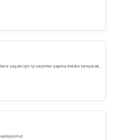
cilere yaşam için iyi seçimler yapma imkânı tanıyarak,
paylaşıyoruz.