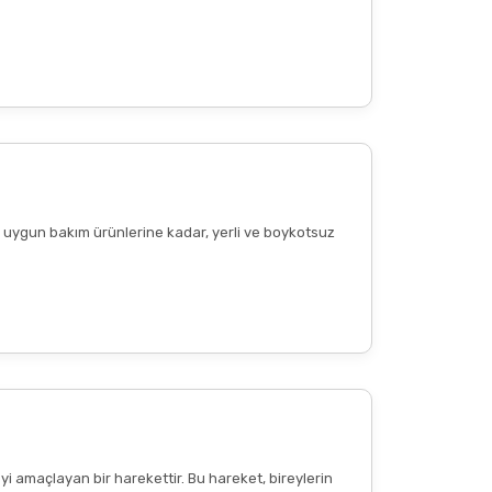
ere uygun bakım ürünlerine kadar, yerli ve boykotsuz
Diğer yorumları göster
yi amaçlayan bir harekettir. Bu hareket, bireylerin