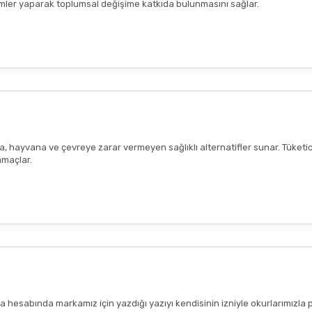
seçimler yaparak toplumsal değişime katkıda bulunmasını sağlar.
ana, hayvana ve çevreye zarar vermeyen sağlıklı alternatifler sunar. Tüketi
amaçlar.
hesabında markamız için yazdığı yazıyı kendisinin izniyle okurlarımızla 