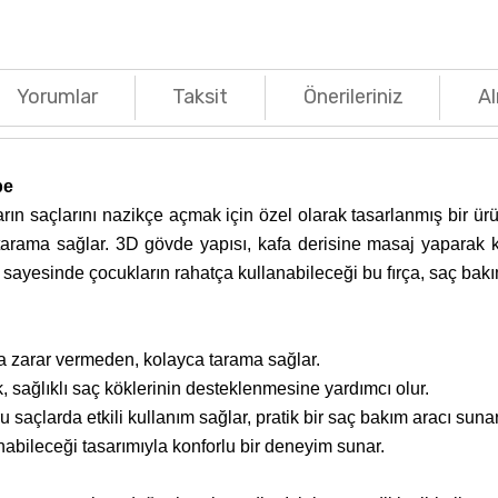
Yorumlar
Taksit
Önerileriniz
Al
be
ın saçlarını nazikçe açmak için özel olarak tasarlanmış bir ür
rama sağlar. 3D gövde yapısı, kafa derisine masaj yaparak ka
ayesinde çocukların rahatça kullanabileceği bu fırça, saç bakımın
na zarar vermeden, kolayca tarama sağlar.
 sağlıklı saç köklerinin desteklenmesine yardımcı olur.
saçlarda etkili kullanım sağlar, pratik bir saç bakım aracı sunar
abileceği tasarımıyla konforlu bir deneyim sunar.