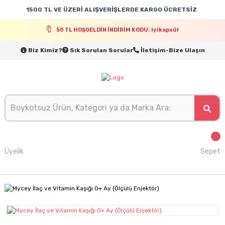
1500 TL VE ÜZERİ ALIŞVERİŞLERDE KARGO ÜCRETSİZ
50 TL HOŞGELDİN İNDİRİM KODU: iyikapsül
Biz Kimiz?
Sık Sorulan Sorular
İletişim-Bize Ulaşın
Üyelik
Sepet