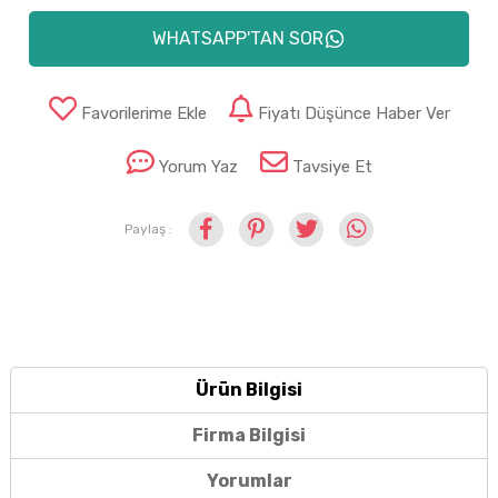
WHATSAPP'TAN SOR
Favorilerime Ekle
Fiyatı Düşünce Haber Ver
Yorum Yaz
Tavsiye Et
Paylaş :
Ürün Bilgisi
Firma Bilgisi
Yorumlar