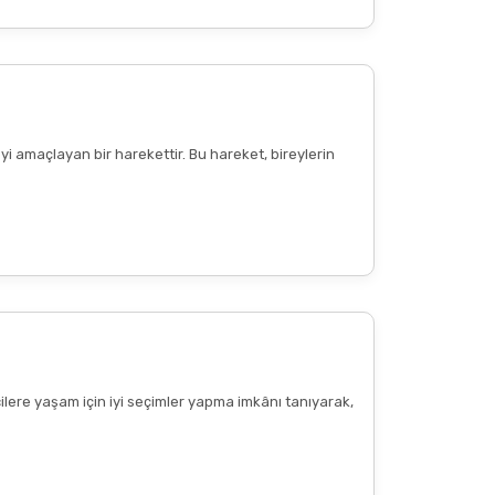
Diğer yorumları göster
yi amaçlayan bir harekettir. Bu hareket, bireylerin
cilere yaşam için iyi seçimler yapma imkânı tanıyarak,