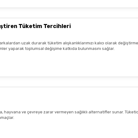
ştiren Tüketim Tercihleri
arkalardan uzak durarak tüketim alışkanlıklarımızı kalıcı olarak değiştirme
seçimler yaparak toplumsal değişime katkıda bulunmasını sağlar.
ana, hayvana ve çevreye zarar vermeyen sağlıklı alternatifler sunar. Tüketi
amaçlar.