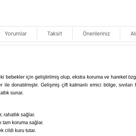
Yorumlar
Taksit
Önerileriniz
Al
i bebekler için geliştirilmiş olup, ekstra koruma ve hareket ö
er ile donatılmıştır. Gelişmiş çift katmanlı emici bölge, sıvılar
atlık sunar.
, rahatlık sağlar.
ek tam koruma sağlar.
k cildi kuru tutar.